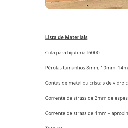
Lista de Materiais
Cola para bijuteria t6000
Pérolas tamanhos 8mm, 10mm, 14mm
Contas de metal ou cristais de vidro 
Corrente de strass de 2mm de espe
Corrente de strass de 4mm – apro