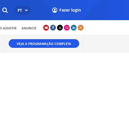
Fazer login
PT
 ASSISTIR
ANUNCIE
VEJA A PROGRAMAÇÃO COMPLETA
W