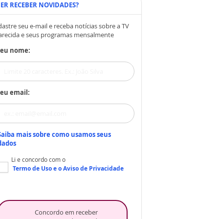
ER RECEBER NOVIDADES?
astre seu e-mail e receba notícias sobre a TV
arecida e seus programas mensalmente
Seu nome:
eu email:
Saiba mais sobre como usamos seus
dados
Li e concordo com o
Termo de Uso
e o
Aviso de Privacidade
Concordo em receber