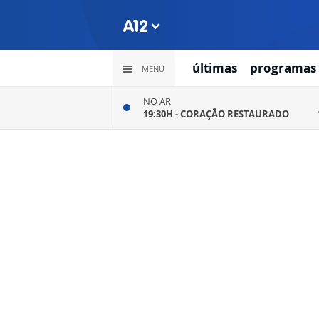
últimas
programas
MENU
NO AR
19:30H -
CORAÇÃO RESTAURADO