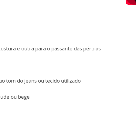
costura e outra para o passante das pérolas
o tom do jeans ou tecido utilizado
 nude ou bege