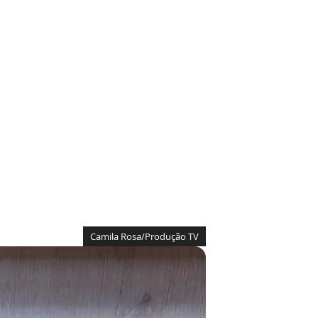
Camila Rosa/Produção TV