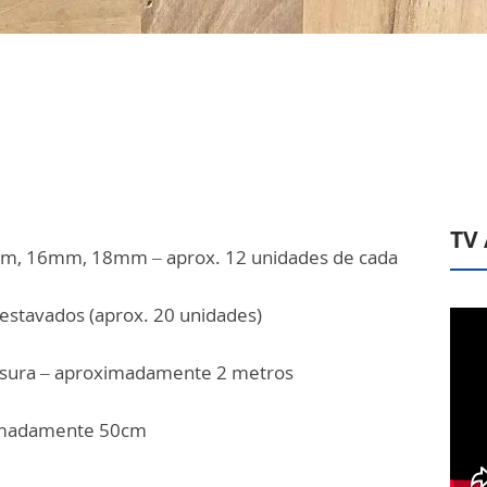
TV
, 16mm, 18mm – aprox. 12 unidades de cada
cestavados (aprox. 20 unidades)
ssura – aproximadamente 2 metros
ximadamente 50cm