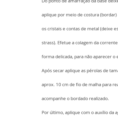
Do ponto de amarração da base dei
aplique por meio de costura (borda
os cristais e contas de metal (deixe 
strass). Efetue a colagem da corrente
forma delicada, para não aparecer o 
Após secar aplique as pérolas de t
aprox. 10 cm de fio de malha para re
acompanhe o bordado realizado.
Por último, aplique com o auxílio da 