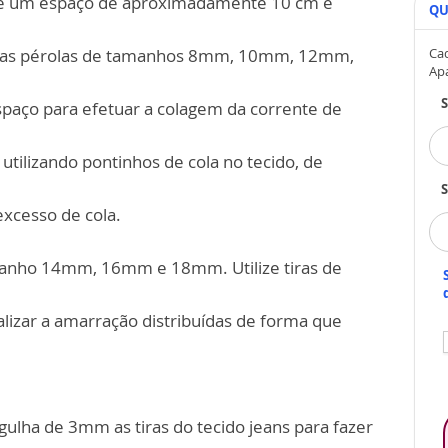
xe um espaço de aproximadamente 10 cm e
QU
r) as pérolas de tamanhos 8mm, 10mm, 12mm,
Cad
Ap
espaço para efetuar a colagem da corrente de
 utilizando pontinhos de cola no tecido, de
S
excesso de cola.
amanho 14mm, 16mm e 18mm. Utilize tiras de
alizar a amarração distribuídas de forma que
agulha de 3mm as tiras do tecido jeans para fazer