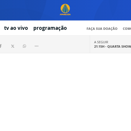
tv ao vivo
programação
FAÇA SUA DOAÇÃO
COMO
A SEGUIR
21:15H -
QUARTA SHO