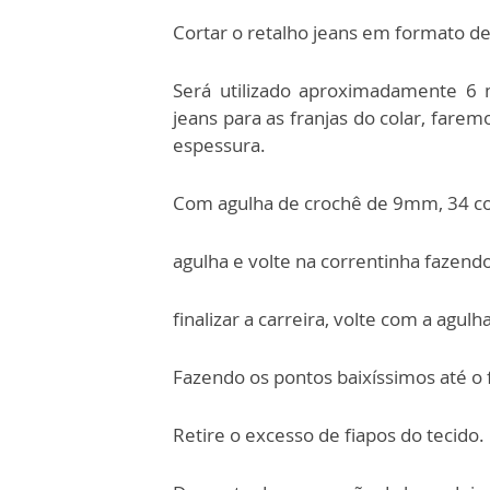
Cortar o retalho jeans em formato d
Será utilizado aproximadamente 6
jeans para as franjas do colar, far
espessura.
Com agulha de crochê de 9mm, 34 cor
agulha e volte na correntinha fazendo
finalizar a carreira, volte com a agul
Fazendo os pontos baixíssimos até o fi
Retire o excesso de fiapos do tecido.