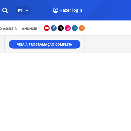
Fazer login
PT
 ASSISTIR
ANUNCIE
VEJA A PROGRAMAÇÃO COMPLETA
S