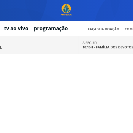
tv ao vivo
programação
FAÇA SUA DOAÇÃO
COMO
A SEGUIR
L
10:15H -
FAMÍLIA DOS DEVOTO