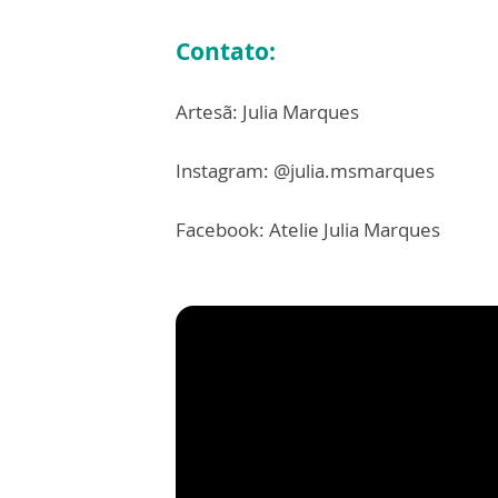
Contato:
Artesã: Julia Marques
Instagram: @julia.msmarques
Facebook: Atelie Julia Marques