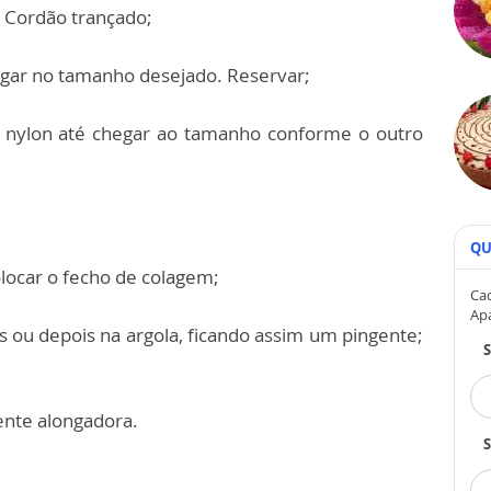
o Cordão trançado;
egar no tamanho desejado. Reservar;
o nylon até chegar ao tamanho conforme o outro
QU
olocar o fecho de colagem;
Cad
Ap
 ou depois na argola, ficando assim um pingente;
ente alongadora.
S