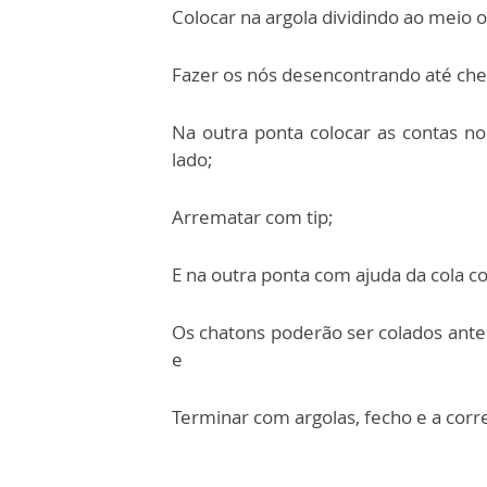
Colocar na argola dividindo ao meio 
Fazer os nós desencontrando até ch
Na outra ponta colocar as contas n
lado;
Arrematar com tip;
E na outra ponta com ajuda da cola c
Os chatons poderão ser colados antes
e
Terminar com argolas, fecho e a corr