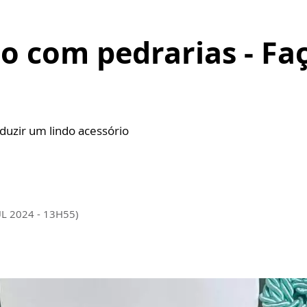
o com pedrarias - Fa
uzir um lindo acessório
UL 2024 - 13H55)