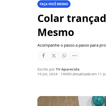
FAÇA VOCÊ MESMO
Colar trançad
Mesmo
Acompanhe o passo a passo para prod
Escrito por
TV Aparecida
10 JUL 2024 - 14H00 (Atualizada em 11 J