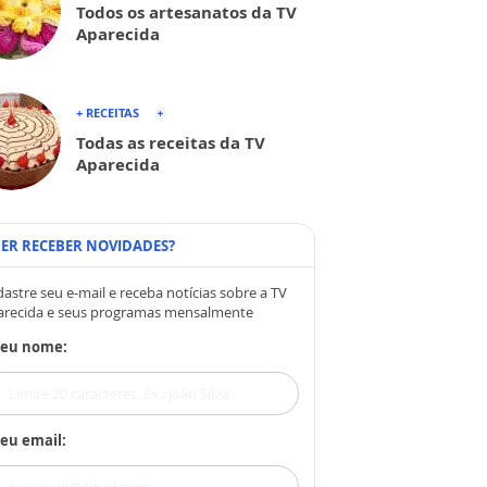
Todos os artesanatos da TV
Aparecida
+ RECEITAS
Todas as receitas da TV
Aparecida
ER RECEBER NOVIDADES?
astre seu e-mail e receba notícias sobre a TV
arecida e seus programas mensalmente
Seu nome:
eu email: