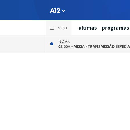
últimas
programas
MENU
NO AR
08:50H -
MISSA - TRANSMISSÃO ESPECIA