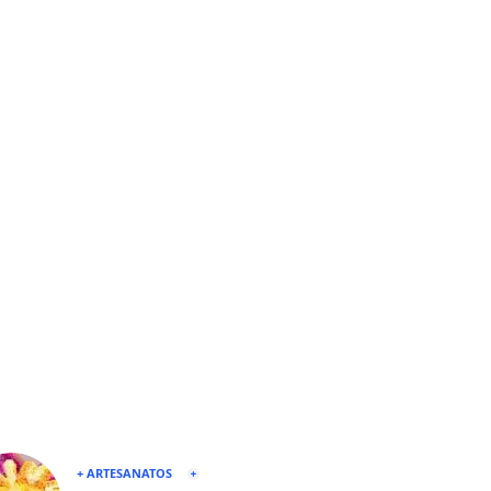
+ ARTESANATOS