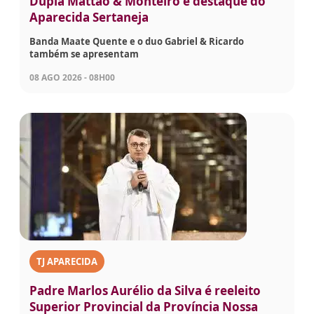
Dupla Mattão & Monteiro é destaque do
Aparecida Sertaneja
Banda Maate Quente e o duo Gabriel & Ricardo
também se apresentam
08 AGO 2026 - 08H00
TJ APARECIDA
Padre Marlos Aurélio da Silva é reeleito
Superior Provincial da Província Nossa