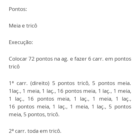
Pontos:
Meia e tricô
Execução:
Colocar 72 pontos na ag. e fazer 6 carr. em pontos
tricô
1ª carr. (direito) 5 pontos tricô, 5 pontos meia.
1laç., 1 meia, 1 laç., 16
pontos meia, 1 laç., 1 meia,
1 laç., 16 pontos meia, 1 laç., 1 meia, 1 laç.,
16
pontos meia, 1 laç., 1 meia, 1 laç., 5 pontos
meia, 5 pontos, tricô.
2ª carr. toda em tricô.