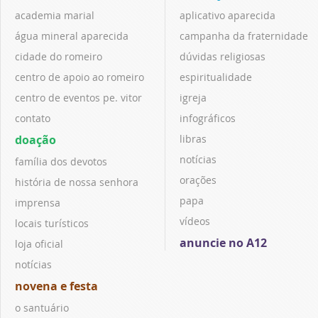
academia marial
aplicativo aparecida
água mineral aparecida
campanha da fraternidade
cidade do romeiro
dúvidas religiosas
centro de apoio ao romeiro
espiritualidade
centro de eventos pe. vitor
igreja
contato
infográficos
doação
libras
notícias
família dos devotos
orações
história de nossa senhora
papa
imprensa
vídeos
locais turísticos
anuncie no A12
loja oficial
notícias
novena e festa
o santuário