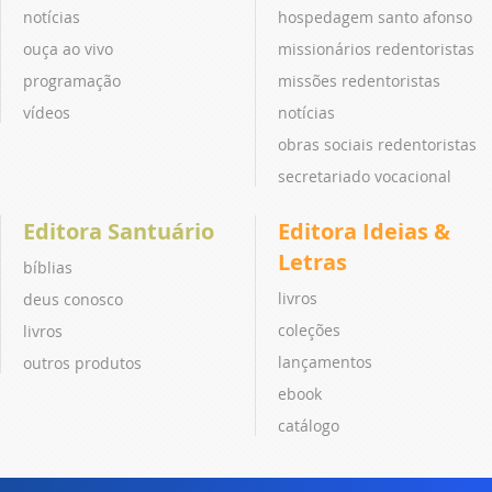
notícias
hospedagem santo afonso
ouça ao vivo
missionários redentoristas
programação
missões redentoristas
vídeos
notícias
obras sociais redentoristas
secretariado vocacional
Editora Santuário
Editora Ideias &
Letras
bíblias
livros
deus conosco
coleções
livros
lançamentos
outros produtos
ebook
catálogo