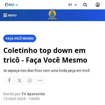
PT
MENU
FAÇA VOCÊ MESMO
Coletinho top down em
tricô - Faça Você Mesmo
Se aqueça nos dias frios com uma linda peça em tricô
Escrito por
TV Aparecida
13 AGO 2024 - 14H00