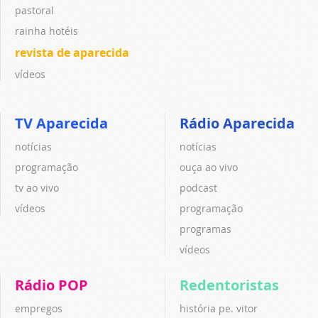
pastoral
rainha hotéis
revista de aparecida
vídeos
TV Aparecida
Rádio Aparecida
notícias
notícias
programação
ouça ao vivo
tv ao vivo
podcast
vídeos
programação
programas
vídeos
Rádio POP
Redentoristas
empregos
história pe. vitor