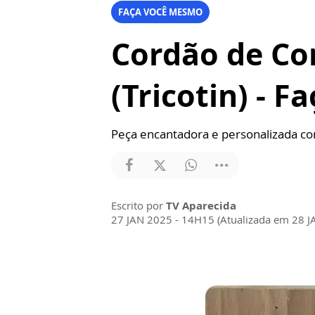
FAÇA VOCÊ MESMO
Cordão de Co
(Tricotin) - 
Peça encantadora e personalizada c
Escrito por
TV Aparecida
27 JAN 2025 - 14H15 (Atualizada em 28 J