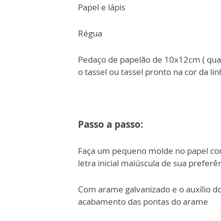
Papel e lápis
Régua
Pedaço de papelão de 10x12cm ( qual
o tassel ou tassel pronto na cor da li
Passo a passo:
Faça um pequeno molde no papel com 
letra inicial maiúscula de sua preferê
Com arame galvanizado e o auxílio do
acabamento das pontas do arame