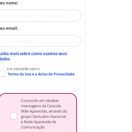
Seu nome:
eu email:
Saiba mais sobre como usamos seus
dados
Li e concordo com o
Termo de Uso
e o
Aviso de Privacidade
Concordo em receber
mensagens da Casa da
Mãe Aparecida, através do
grupo Santuário Nacional
e Rede Aparecida de
Comunicação