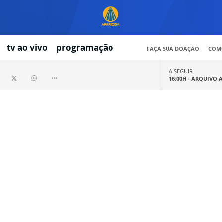
tv ao vivo
programação
FAÇA SUA DOAÇÃO
COMO
A SEGUIR
16:00H -
ARQUIVO 