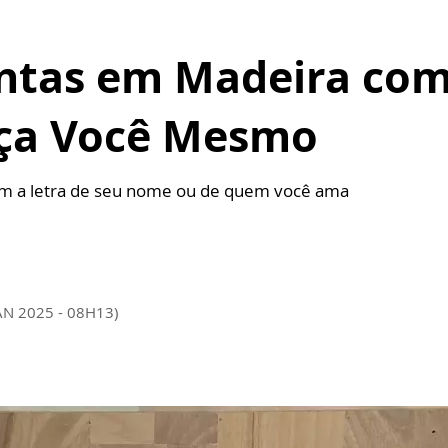
ntas em Madeira com 
Faça Você Mesmo
om a letra de seu nome ou de quem você ama
AN 2025 - 08H13)