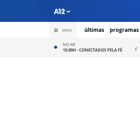
últimas
programas
MENU
NO AR
15:00H -
CONECTADOS PELA FÉ