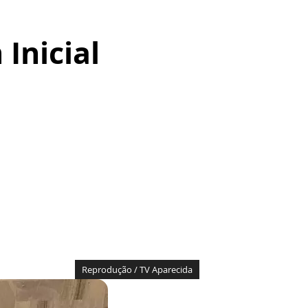
Inicial
Reprodução / TV Aparecida