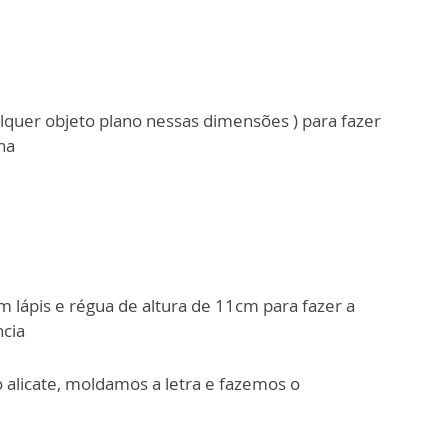
quer objeto plano nessas dimensões ) para fazer
nha
lápis e régua de altura de 11cm para fazer a
ncia
 alicate, moldamos a letra e fazemos o