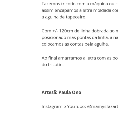
Fazemos tricotin com a máquina ou c
assim encapamos a letra moldada co
a agulha de tapeceiro.
Com +/- 120cm de linha dobrada ao m
posicionado mas pontas da linha, a n
colocamos as contas pela agulha.
Ao final amarramos a letra com as p
do tricotin.
Artesã: Paula Ono
Instagram e YouTube: @mamysfazar