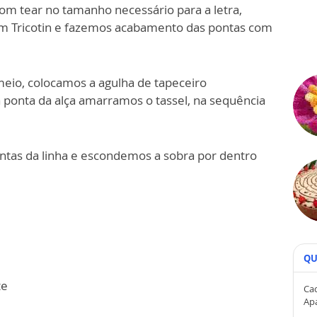
om tear no tamanho necessário para a letra,
m Tricotin e fazemos acabamento das pontas com
eio, colocamos a agulha de tapeceiro
a ponta da alça amarramos o tassel, na sequência
ontas da linha e escondemos a sobra por dentro
QU
te
Cad
Ap