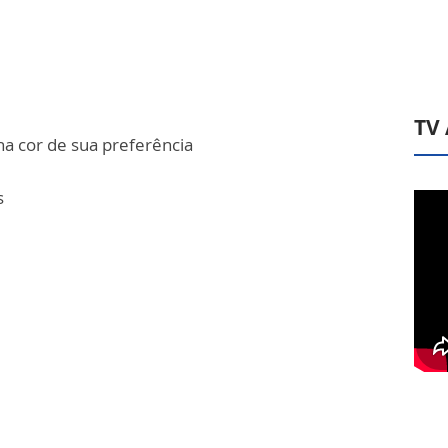
TV
a cor de sua preferência
s