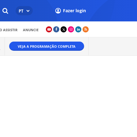
Fazer login
PT
 ASSISTIR
ANUNCIE
VEJA A PROGRAMAÇÃO COMPLETA
A