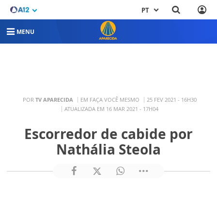
PT
MENU
POR
TV APARECIDA
EM FAÇA VOCÊ MESMO
25 FEV 2021 - 16H30
ATUALIZADA EM 16 MAR 2021 - 17H04
Escorredor de cabide por
Nathália Steola