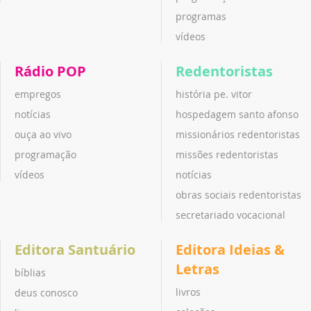
programas
vídeos
Rádio POP
Redentoristas
empregos
história pe. vitor
notícias
hospedagem santo afonso
ouça ao vivo
missionários redentoristas
programação
missões redentoristas
vídeos
notícias
obras sociais redentoristas
secretariado vocacional
Editora Santuário
Editora Ideias &
Letras
bíblias
livros
deus conosco