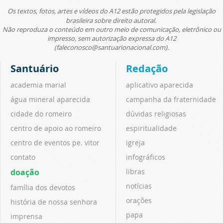
Os textos, fotos, artes e vídeos do A12 estão protegidos pela legislação
brasileira sobre direito autoral.
Não reproduza o conteúdo em outro meio de comunicação, eletrônico ou
impresso, sem autorização expressa do A12
(faleconosco@santuarionacional.com).
Santuário
Redação
academia marial
aplicativo aparecida
água mineral aparecida
campanha da fraternidade
cidade do romeiro
dúvidas religiosas
centro de apoio ao romeiro
espiritualidade
centro de eventos pe. vitor
igreja
contato
infográficos
doação
libras
notícias
família dos devotos
orações
história de nossa senhora
papa
imprensa