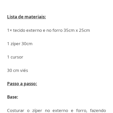
Lista de materiais:
1× tecido externo e no forro 35cm x 25cm
1 zíper 30cm
1 cursor
30 cm viés
Passo a passo:
Base:
Costurar o zíper no externo e forro, fazendo