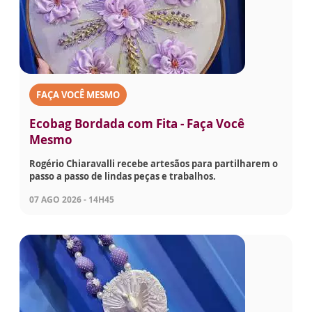
FAÇA VOCÊ MESMO
Ecobag Bordada com Fita - Faça Você
Mesmo
Rogério Chiaravalli recebe artesãos para partilharem o
passo a passo de lindas peças e trabalhos.
07 AGO 2026 - 14H45