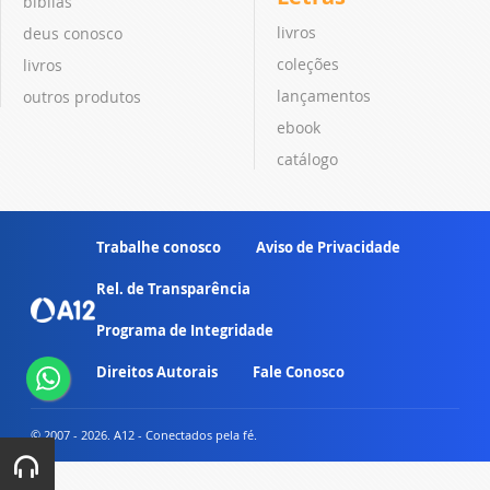
bíblias
livros
deus conosco
coleções
livros
lançamentos
outros produtos
ebook
catálogo
Trabalhe conosco
Aviso de Privacidade
Rel. de Transparência
Programa de Integridade
Direitos Autorais
Fale Conosco
© 2007 - 2026. A12 - Conectados pela fé.