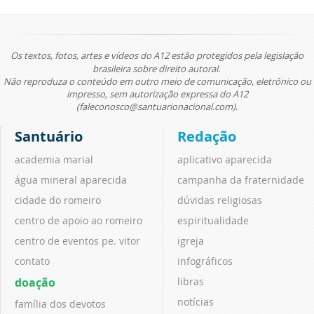
Os textos, fotos, artes e vídeos do A12 estão protegidos pela legislação
brasileira sobre direito autoral.
Não reproduza o conteúdo em outro meio de comunicação, eletrônico ou
impresso, sem autorização expressa do A12
(faleconosco@santuarionacional.com).
Santuário
Redação
academia marial
aplicativo aparecida
água mineral aparecida
campanha da fraternidade
cidade do romeiro
dúvidas religiosas
centro de apoio ao romeiro
espiritualidade
centro de eventos pe. vitor
igreja
contato
infográficos
doação
libras
notícias
família dos devotos