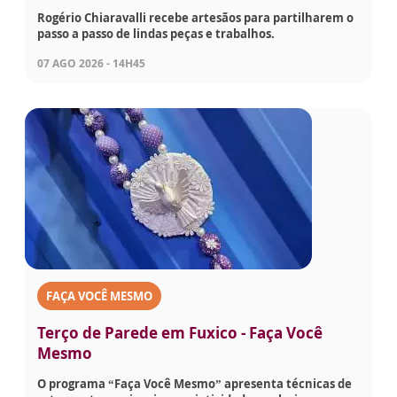
Rogério Chiaravalli recebe artesãos para partilharem o
passo a passo de lindas peças e trabalhos.
07 AGO 2026 - 14H45
FAÇA VOCÊ MESMO
Terço de Parede em Fuxico - Faça Você
Mesmo
O programa “Faça Você Mesmo” apresenta técnicas de