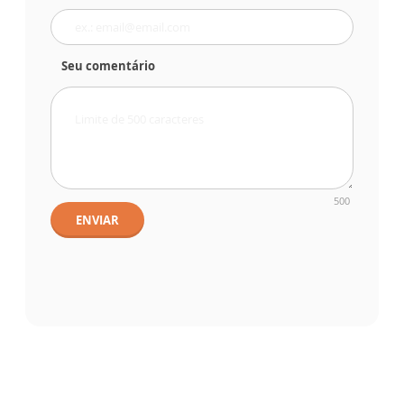
Seu comentário
500
ENVIAR