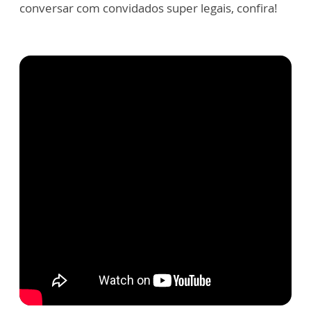
conversar com convidados super legais, confira!