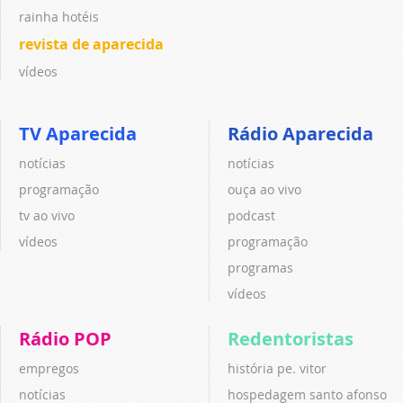
rainha hotéis
revista de aparecida
vídeos
TV Aparecida
Rádio Aparecida
notícias
notícias
programação
ouça ao vivo
tv ao vivo
podcast
vídeos
programação
programas
vídeos
Rádio POP
Redentoristas
empregos
história pe. vitor
notícias
hospedagem santo afonso