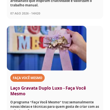
artesanato que inspiram criatividade e valorizam o
trabalho manual.
07 AGO 2026 - 14H20
FAÇA VOCÊ MESMO
Laço Gravata Duplo Luxo - Faça Você
Mesmo
O programa “Faça Você Mesmo” traz semanalmente
novas ideias e técnicas para quem gosta de criar com as