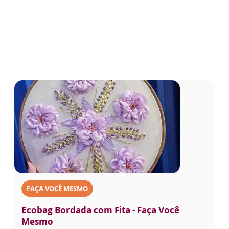
FAÇA VOCÊ MESMO
Ecobag Bordada com Fita - Faça Você
Mesmo