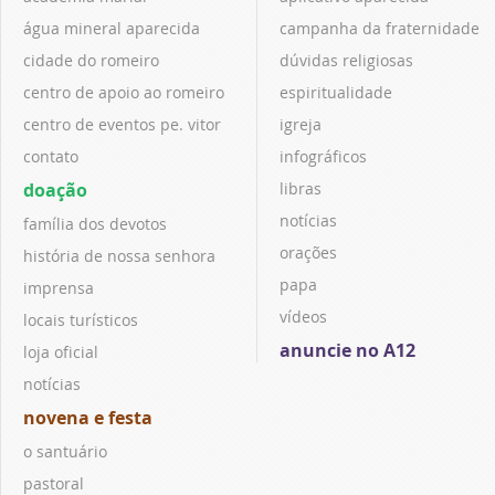
água mineral aparecida
campanha da fraternidade
cidade do romeiro
dúvidas religiosas
centro de apoio ao romeiro
espiritualidade
centro de eventos pe. vitor
igreja
contato
infográficos
doação
libras
notícias
família dos devotos
orações
história de nossa senhora
papa
imprensa
vídeos
locais turísticos
anuncie no A12
loja oficial
notícias
novena e festa
o santuário
pastoral