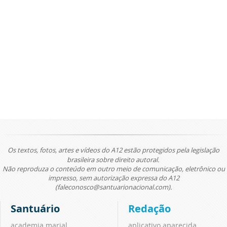
Os textos, fotos, artes e vídeos do A12 estão protegidos pela legislação
brasileira sobre direito autoral.
Não reproduza o conteúdo em outro meio de comunicação, eletrônico ou
impresso, sem autorização expressa do A12
(faleconosco@santuarionacional.com).
Santuário
Redação
academia marial
aplicativo aparecida