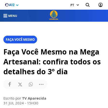
PT
MENU
FAÇA VOCÊ MESMO
Faça Você Mesmo na Mega
Artesanal: confira todos os
detalhes do 3º dia
Escrito por
TV Aparecida
31 JUL 2024 - 15H30