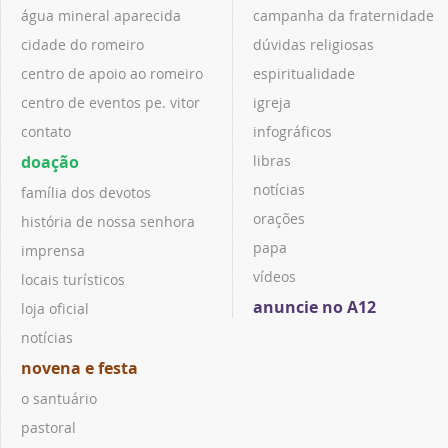
água mineral aparecida
campanha da fraternidade
cidade do romeiro
dúvidas religiosas
centro de apoio ao romeiro
espiritualidade
centro de eventos pe. vitor
igreja
contato
infográficos
doação
libras
notícias
família dos devotos
orações
história de nossa senhora
papa
imprensa
vídeos
locais turísticos
anuncie no A12
loja oficial
notícias
novena e festa
o santuário
pastoral