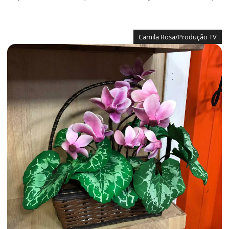
Camila Rosa/Produção TV