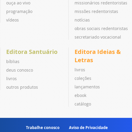
ouça ao vivo
missionários redentoristas
programação
missões redentoristas
vídeos
notícias
obras sociais redentoristas
secretariado vocacional
Editora Santuário
Editora Ideias &
Letras
bíblias
livros
deus conosco
coleções
livros
lançamentos
outros produtos
ebook
catálogo
Trabalhe conosco
Aviso de Privacidade