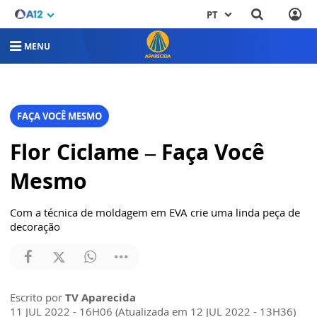
PT
MENU
FAÇA VOCÊ MESMO
Flor Ciclame – Faça Você
Mesmo
Com a técnica de moldagem em EVA crie uma linda peça de
decoração
Escrito por
TV Aparecida
11 JUL 2022 - 16H06 (Atualizada em 12 JUL 2022 - 13H36)