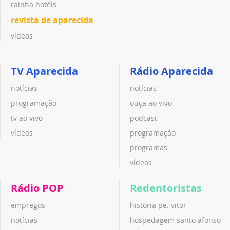
rainha hotéis
revista de aparecida
vídeos
TV Aparecida
Rádio Aparecida
notícias
notícias
programação
ouça ao vivo
tv ao vivo
podcast
vídeos
programação
programas
vídeos
Rádio POP
Redentoristas
empregos
história pe. vitor
notícias
hospedagem santo afonso