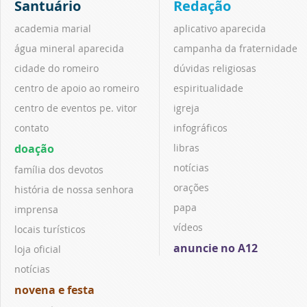
Santuário
Redação
academia marial
aplicativo aparecida
água mineral aparecida
campanha da fraternidade
cidade do romeiro
dúvidas religiosas
centro de apoio ao romeiro
espiritualidade
centro de eventos pe. vitor
igreja
contato
infográficos
doação
libras
notícias
família dos devotos
orações
história de nossa senhora
papa
imprensa
vídeos
locais turísticos
anuncie no A12
loja oficial
notícias
novena e festa