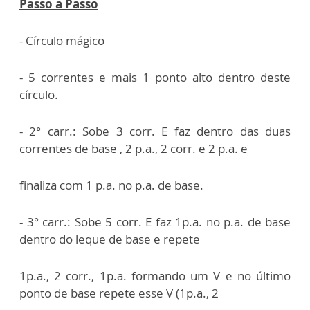
Passo a Passo
- Círculo mágico
- 5 correntes e mais 1 ponto alto dentro deste
círculo.
- 2° carr.: Sobe 3 corr. E faz dentro das duas
correntes de base , 2 p.a., 2 corr. e 2 p.a. e
finaliza com 1 p.a. no p.a. de base.
- 3° carr.: Sobe 5 corr. E faz 1p.a. no p.a. de base
dentro do leque de base e repete
1p.a., 2 corr., 1p.a. formando um V e no último
ponto de base repete esse V (1p.a., 2