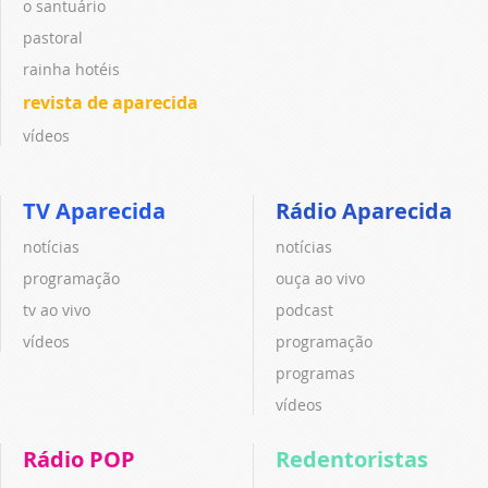
o santuário
pastoral
rainha hotéis
revista de aparecida
vídeos
TV Aparecida
Rádio Aparecida
notícias
notícias
programação
ouça ao vivo
tv ao vivo
podcast
vídeos
programação
programas
vídeos
Rádio POP
Redentoristas