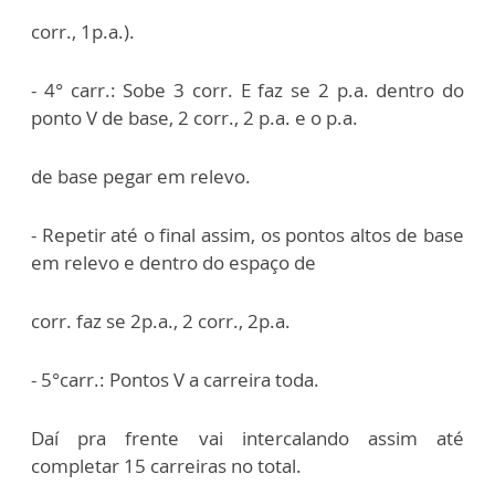
corr., 1p.a.).
- 4° carr.: Sobe 3 corr. E faz se 2 p.a. dentro do
ponto V de base, 2 corr., 2 p.a. e o p.a.
de base pegar em relevo.
- Repetir até o final assim, os pontos altos de base
em relevo e dentro do espaço de
corr. faz se 2p.a., 2 corr., 2p.a.
- 5°carr.: Pontos V a carreira toda.
Daí pra frente vai intercalando assim até
completar 15 carreiras no total.