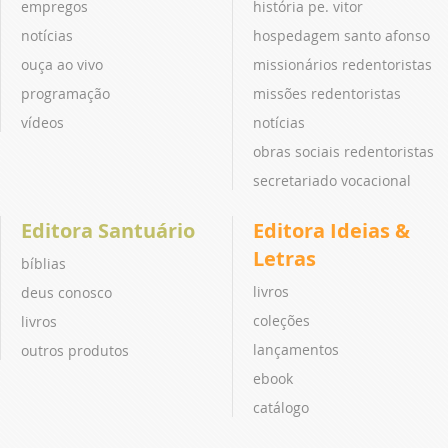
empregos
história pe. vitor
notícias
hospedagem santo afonso
ouça ao vivo
missionários redentoristas
programação
missões redentoristas
vídeos
notícias
obras sociais redentoristas
secretariado vocacional
Editora Santuário
Editora Ideias &
Letras
bíblias
livros
deus conosco
coleções
livros
lançamentos
outros produtos
ebook
catálogo