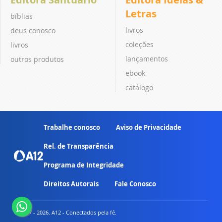
Letras
bíblias
livros
deus conosco
coleções
livros
lançamentos
outros produtos
ebook
catálogo
Trabalhe conosco
Aviso de Privacidade
Rel. de Transparência
Programa de Integridade
Direitos Autorais
Fale Conosco
© 2007 - 2026. A12 - Conectados pela fé.