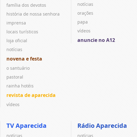
notícias
família dos devotos
orações
história de nossa senhora
papa
imprensa
vídeos
locais turísticos
anuncie no A12
loja oficial
notícias
novena e festa
o santuário
pastoral
rainha hotéis
revista de aparecida
vídeos
TV Aparecida
Rádio Aparecida
notícias
notícias