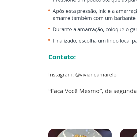
Após esta pressão, inicie a amarraçã
amarre
também com um barbante c
Durante a amarração, coloque o ga
Finalizado, escolha um lindo local p
Contato:
Instagram: @vivianeamarelo
“Faça Você Mesmo”, de segunda 