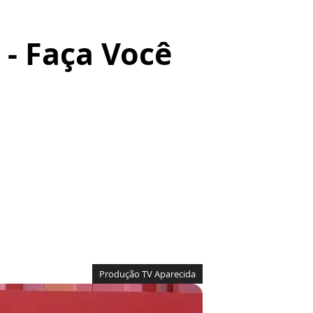
- Faça Você
Produção TV Aparecida