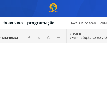
tv ao vivo
programação
FAÇA SUA DOAÇÃO
COMO
A SEGUIR
IO NACIONAL
07:35H -
BÊNÇÃO DA MANH