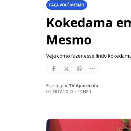
FAÇA VOCÊ MESMO
Kokedama em 
Mesmo
Veja como fazer esse lindo kokedama
Escrito por
TV Aparecida
01 NOV 2023 - 14H24