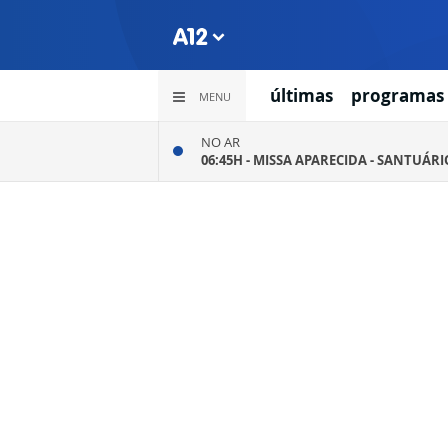
últimas
programas
MENU
NO AR
06:45H -
MISSA APARECIDA - SANTUÁR