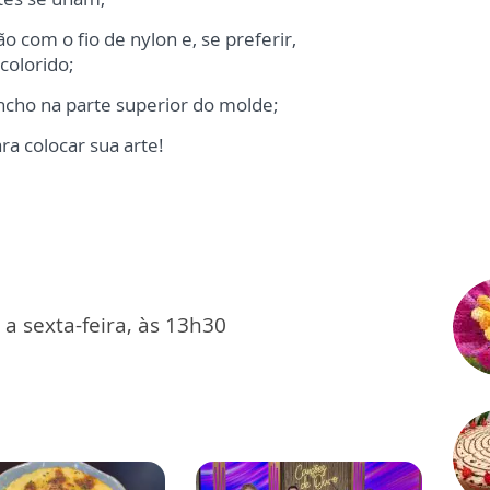
o com o fio de nylon e, se preferir,
olorido;
ncho na parte superior do molde;
ara colocar sua arte!
a sexta-feira, às 13h30