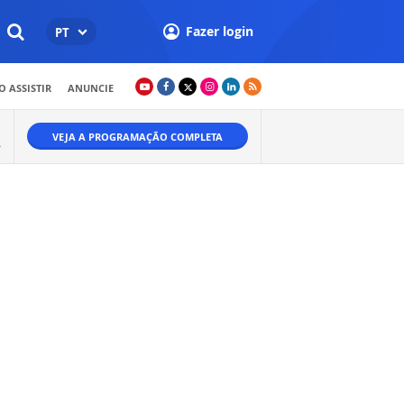
Fazer login
PT
 ASSISTIR
ANUNCIE
VEJA A PROGRAMAÇÃO COMPLETA
Ã