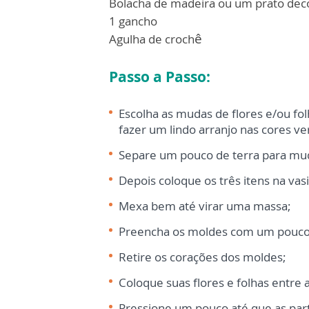
Bolacha de madeira ou um prato dec
1 gancho
ê
Agulha de croch
Passo a Passo:
Escolha as mudas de flores e/ou fol
fazer
um lindo arranjo nas cores ve
Separe um pouco de terra para mu
Depois coloque os três itens na vasi
Mexa bem até virar uma massa;
Preencha os moldes com um pouco
Retire os corações dos moldes;
Coloque suas flores e folhas entre 
Pressione um pouco até que as par