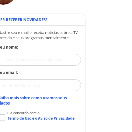
ER RECEBER NOVIDADES?
astre seu e-mail e receba notícias sobre a TV
arecida e seus programas mensalmente
Seu nome:
eu email:
Saiba mais sobre como usamos seus
dados
Li e concordo com o
Termo de Uso
e o
Aviso de Privacidade