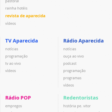
pastoral
rainha hotéis
revista de aparecida
vídeos
TV Aparecida
Rádio Aparecida
notícias
notícias
programação
ouça ao vivo
tv ao vivo
podcast
vídeos
programação
programas
vídeos
Rádio POP
Redentoristas
empregos
história pe. vitor