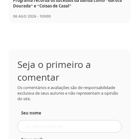
Programa recorda os sucessos da banda como “Garota
Dourada” e “Coisas de Casal”
06 AGO 2026 - 10H00
Seja o primeiro a
comentar
Os comentários e avaliações são de responsabilidade
exclusiva de seus autores e não representam a opinião
do site.
Seu nome