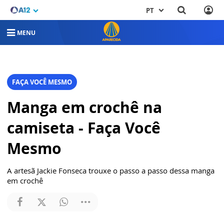
PT
MENU
FAÇA VOCÊ MESMO
Manga em crochê na
camiseta - Faça Você
Mesmo
A artesã Jackie Fonseca trouxe o passo a passo dessa manga
em crochê