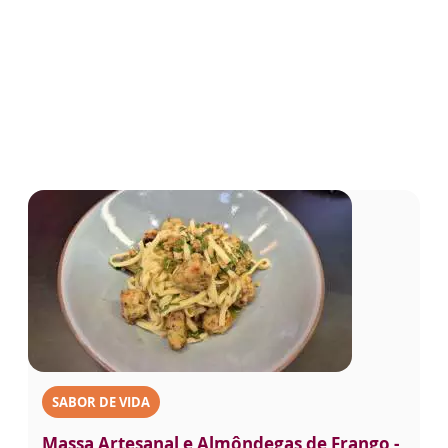
SABOR DE VIDA
Massa Artesanal e Almôndegas de Frango -