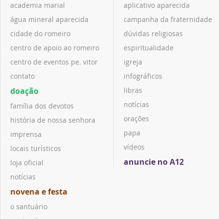
academia marial
aplicativo aparecida
água mineral aparecida
campanha da fraternidade
cidade do romeiro
dúvidas religiosas
centro de apoio ao romeiro
espiritualidade
centro de eventos pe. vitor
igreja
contato
infográficos
doação
libras
notícias
família dos devotos
orações
história de nossa senhora
papa
imprensa
vídeos
locais turísticos
anuncie no A12
loja oficial
notícias
novena e festa
o santuário