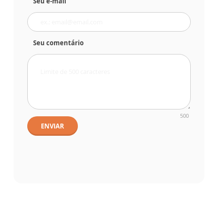
Seu e-mail
Seu comentário
500
ENVIAR