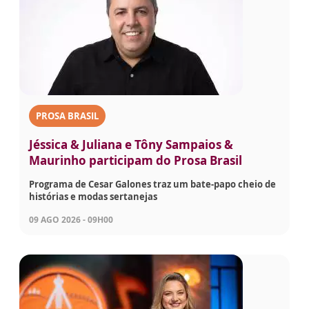
PROSA BRASIL
Jéssica & Juliana e Tôny Sampaios &
Maurinho participam do Prosa Brasil
Programa de Cesar Galones traz um bate-papo cheio de
histórias e modas sertanejas
09 AGO 2026 - 09H00