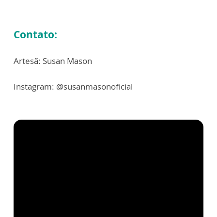
Contato:
Artesã: Susan Mason
Instagram: @susanmasonoficial