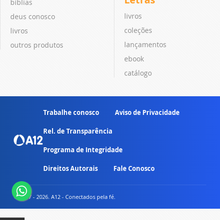
bíblias
livros
deus conosco
coleções
livros
lançamentos
outros produtos
ebook
catálogo
Trabalhe conosco
Aviso de Privacidade
Rel. de Transparência
Programa de Integridade
Direitos Autorais
Fale Conosco
© 2007 - 2026. A12 - Conectados pela fé.