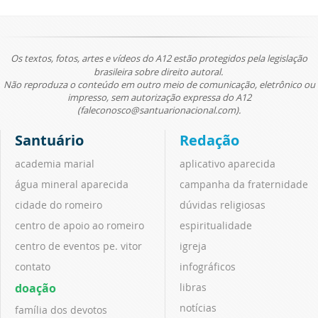
Os textos, fotos, artes e vídeos do A12 estão protegidos pela legislação
brasileira sobre direito autoral.
Não reproduza o conteúdo em outro meio de comunicação, eletrônico ou
impresso, sem autorização expressa do A12
(faleconosco@santuarionacional.com).
Santuário
Redação
academia marial
aplicativo aparecida
água mineral aparecida
campanha da fraternidade
cidade do romeiro
dúvidas religiosas
centro de apoio ao romeiro
espiritualidade
centro de eventos pe. vitor
igreja
contato
infográficos
doação
libras
notícias
família dos devotos