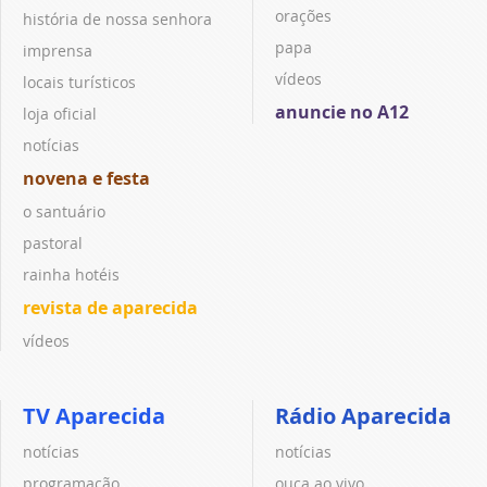
orações
história de nossa senhora
papa
imprensa
vídeos
locais turísticos
anuncie no A12
loja oficial
notícias
novena e festa
o santuário
pastoral
rainha hotéis
revista de aparecida
vídeos
TV Aparecida
Rádio Aparecida
notícias
notícias
programação
ouça ao vivo