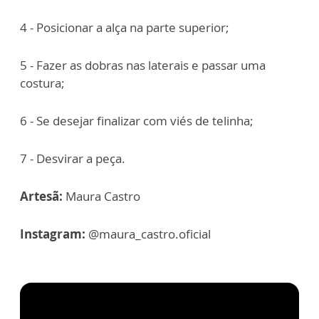
4 - Posicionar a alça na parte superior;
5 - ⁠Fazer as dobras nas laterais e passar uma
costura;
6 - ⁠Se desejar finalizar com viés de telinha;
7 - ⁠Desvirar a peça.
Artesã:
Maura Castro
Instagram:
@maura_castro.oficial