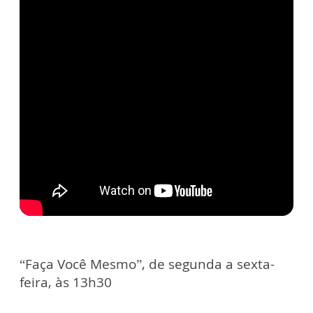
“Faça Você Mesmo”, de segunda a sexta-
feira, às 13h30