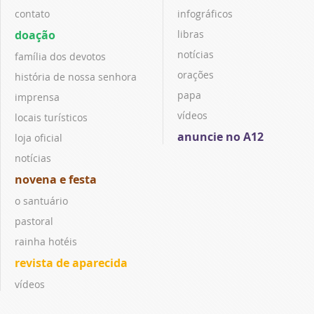
contato
infográficos
doação
libras
notícias
família dos devotos
orações
história de nossa senhora
papa
imprensa
vídeos
locais turísticos
anuncie no A12
loja oficial
notícias
novena e festa
o santuário
pastoral
rainha hotéis
revista de aparecida
vídeos