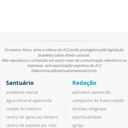
Os textos, fotos, artes e vídeos do A12 estão protegidos pela legislação
brasileira sobre direito autoral.
Não reproduza o conteúdo em outro meio de comunicação, eletrônico ou
impresso, sem autorização expressa do A12
(faleconosco@santuarionacional.com).
Santuário
Redação
academia marial
aplicativo aparecida
água mineral aparecida
campanha da fraternidade
cidade do romeiro
dúvidas religiosas
centro de apoio ao romeiro
espiritualidade
centro de eventos pe. vitor
igreja