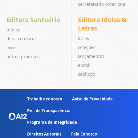
secretariado vocacional
Editora Santuário
Editora Ideias &
Letras
bíblias
livros
deus conosco
coleções
livros
lançamentos
outros produtos
ebook
catálogo
Trabalhe conosco
Aviso de Privacidade
Rel. de Transparência
Programa de Integridade
Direitos Autorais
Fale Conosco