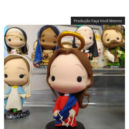
Produção Faça Você Mesmo