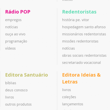
Rádio POP
Redentoristas
empregos
história pe. vitor
notícias
hospedagem santo afonso
ouça ao vivo
missionários redentoristas
programação
missões redentoristas
vídeos
notícias
obras sociais redentoristas
secretariado vocacional
Editora Santuário
Editora Ideias &
Letras
bíblias
livros
deus conosco
coleções
livros
lançamentos
outros produtos