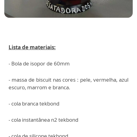
Lista de materiais:
- Bola de isopor de 60mm
- massa de biscuit nas cores : pele, vermelha, azul
escuro, marrom e branca.
- cola branca tekbond
- cola instantânea n2 tekbond
- cola de silicone tekbond