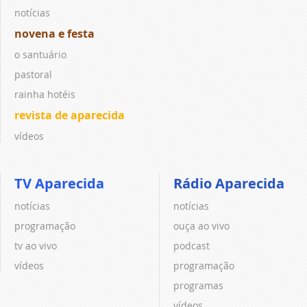
notícias
novena e festa
o santuário
pastoral
rainha hotéis
revista de aparecida
vídeos
TV Aparecida
Rádio Aparecida
notícias
notícias
programação
ouça ao vivo
tv ao vivo
podcast
vídeos
programação
programas
vídeos