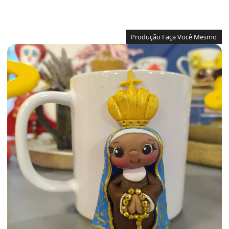
Produção Faça Você Mesmo