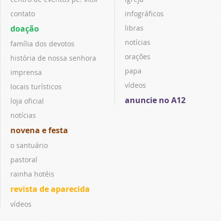
contato
infográficos
doação
libras
notícias
família dos devotos
orações
história de nossa senhora
papa
imprensa
vídeos
locais turísticos
anuncie no A12
loja oficial
notícias
novena e festa
o santuário
pastoral
rainha hotéis
revista de aparecida
vídeos