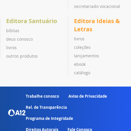
secretariado vocacional
Editora Santuário
Editora Ideias &
Letras
bíblias
livros
deus conosco
coleções
livros
lançamentos
outros produtos
ebook
catálogo
Trabalhe conosco
Aviso de Privacidade
Rel. de Transparência
Programa de Integridade
Direitos Autorais
Fale Conosco