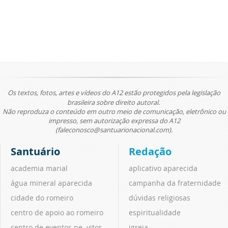
Os textos, fotos, artes e vídeos do A12 estão protegidos pela legislação
brasileira sobre direito autoral.
Não reproduza o conteúdo em outro meio de comunicação, eletrônico ou
impresso, sem autorização expressa do A12
(faleconosco@santuarionacional.com).
Santuário
Redação
academia marial
aplicativo aparecida
água mineral aparecida
campanha da fraternidade
cidade do romeiro
dúvidas religiosas
centro de apoio ao romeiro
espiritualidade
centro de eventos pe. vitor
igreja