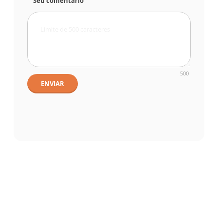
Seu comentário
500
ENVIAR