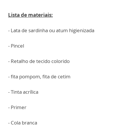
Lista de materiais:
- Lata de sardinha ou atum higienizada
- Pincel
- Retalho de tecido colorido
- fita pompom, fita de cetim
- Tinta acrílica
- Primer
- Cola branca