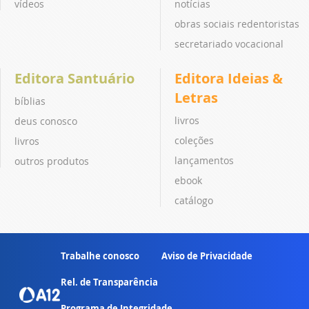
vídeos
notícias
obras sociais redentoristas
secretariado vocacional
Editora Santuário
Editora Ideias &
Letras
bíblias
livros
deus conosco
coleções
livros
lançamentos
outros produtos
ebook
catálogo
Trabalhe conosco
Aviso de Privacidade
Rel. de Transparência
Programa de Integridade