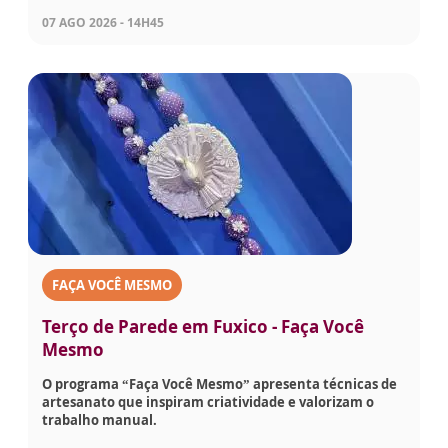
07 AGO 2026 - 14H45
FAÇA VOCÊ MESMO
Terço de Parede em Fuxico - Faça Você
Mesmo
O programa “Faça Você Mesmo” apresenta técnicas de
artesanato que inspiram criatividade e valorizam o
trabalho manual.