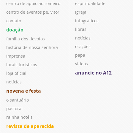
centro de apoio ao romeiro
espiritualidade
centro de eventos pe. vitor
igreja
contato
infográficos
doação
libras
notícias
família dos devotos
orações
história de nossa senhora
papa
imprensa
vídeos
locais turísticos
anuncie no A12
loja oficial
notícias
novena e festa
o santuário
pastoral
rainha hotéis
revista de aparecida