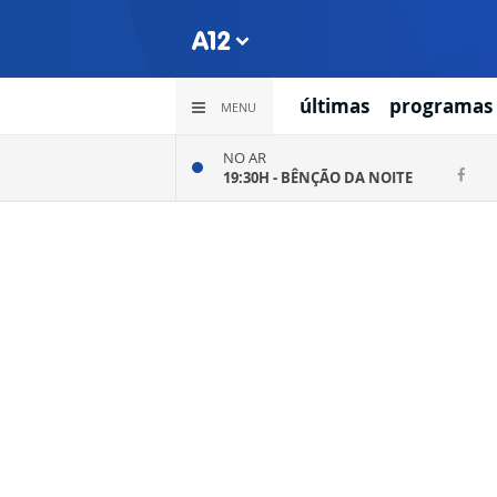
últimas
programas
MENU
NO AR
19:30H -
BÊNÇÃO DA NOITE