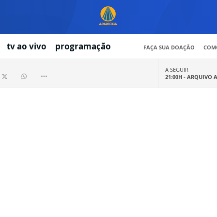
tv ao vivo
programação
FAÇA SUA DOAÇÃO
COMO
A SEGUIR
21:00H -
ARQUIVO 