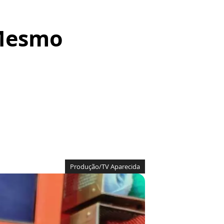
 Mesmo
Produção/TV Aparecida