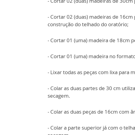
- Cortar 02 (duas) madeiras de 30cm 
- Cortar 02 (duas) madeiras de 16cm 
construção do telhado do oratório;
- Cortar 01 (uma) madeira de 18cm p
- Cortar 01 (uma) madeira no format
- Lixar todas as peças com lixa para 
- Colar as duas partes de 30 cm util
secagem.
- Colar as duas peças de 16cm com ân
- Colar a parte superior já com o telh