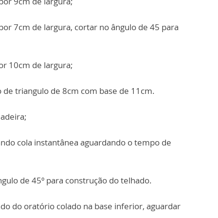
por 9cm de largura;
por 7cm de largura, cortar no ângulo de 45 para
or 10cm de largura;
o de triangulo de 8cm com base de 11cm.
madeira;
izando cola instantânea aguardando o tempo de
gulo de 45º para construção do telhado.
ado do oratório colado na base inferior, aguardar