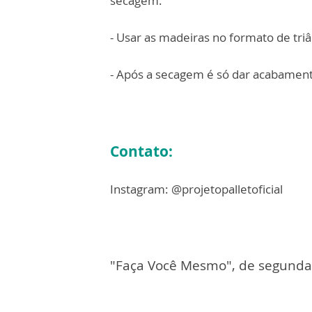
secagem.
- Usar as madeiras no formato de triân
- Após a secagem é só dar acabament
Contato:
Instagram: @projetopalletoficial
"Faça Você Mesmo", de segunda 