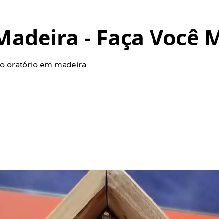
Madeira - Faça Você
do oratório em madeira