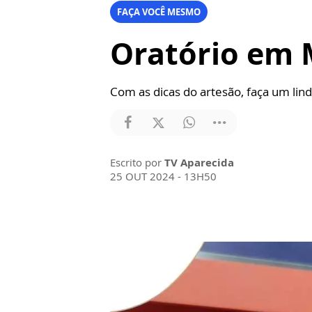
FAÇA VOCÊ MESMO
Oratório em 
Com as dicas do artesão, faça um lin
Escrito por
TV Aparecida
25 OUT 2024 - 13H50