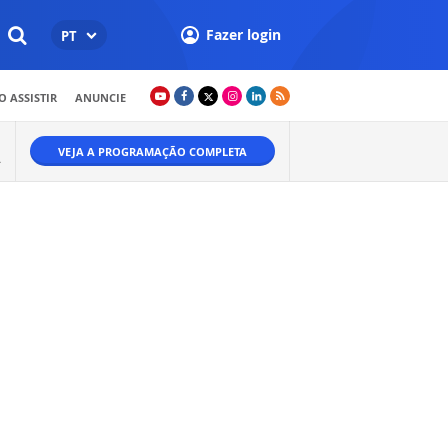
Fazer login
PT
 ASSISTIR
ANUNCIE
VEJA A PROGRAMAÇÃO COMPLETA
A