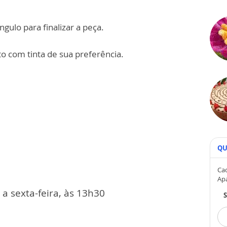
gulo para finalizar a peça.
o com tinta de sua preferência.
QU
Cad
Ap
a sexta-feira, às 13h30