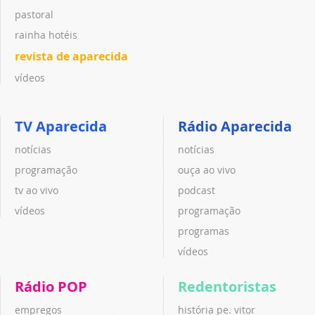
pastoral
rainha hotéis
revista de aparecida
vídeos
TV Aparecida
Rádio Aparecida
notícias
notícias
programação
ouça ao vivo
tv ao vivo
podcast
vídeos
programação
programas
vídeos
Rádio POP
Redentoristas
empregos
história pe. vitor