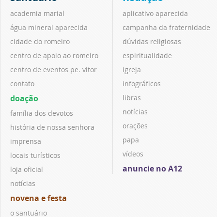
academia marial
aplicativo aparecida
água mineral aparecida
campanha da fraternidade
cidade do romeiro
dúvidas religiosas
centro de apoio ao romeiro
espiritualidade
centro de eventos pe. vitor
igreja
contato
infográficos
doação
libras
notícias
família dos devotos
orações
história de nossa senhora
papa
imprensa
vídeos
locais turísticos
anuncie no A12
loja oficial
notícias
novena e festa
o santuário