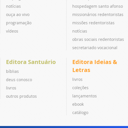
notícias
hospedagem santo afonso
ouça ao vivo
missionários redentoristas
programação
missões redentoristas
vídeos
notícias
obras sociais redentoristas
secretariado vocacional
Editora Santuário
Editora Ideias &
Letras
bíblias
livros
deus conosco
coleções
livros
lançamentos
outros produtos
ebook
catálogo