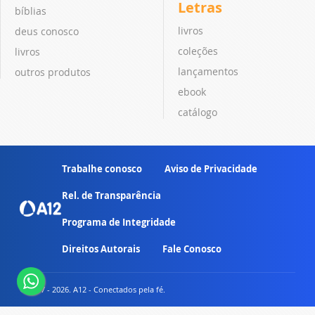
Letras
bíblias
livros
deus conosco
coleções
livros
lançamentos
outros produtos
ebook
catálogo
Trabalhe conosco
Aviso de Privacidade
Rel. de Transparência
Programa de Integridade
Direitos Autorais
Fale Conosco
© 2007 - 2026. A12 - Conectados pela fé.