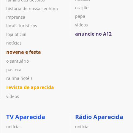
orações
história de nossa senhora
papa
imprensa
vídeos
locais turísticos
anuncie no A12
loja oficial
notícias
novena e festa
o santuário
pastoral
rainha hotéis
revista de aparecida
vídeos
TV Aparecida
Rádio Aparecida
notícias
notícias