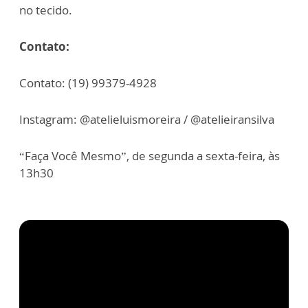
no tecido.
Contato:
Contato: (19) 99379-4928
Instagram: @atelieluismoreira / @atelieiransilva
“Faça Você Mesmo”, de segunda a sexta-feira, às
13h30