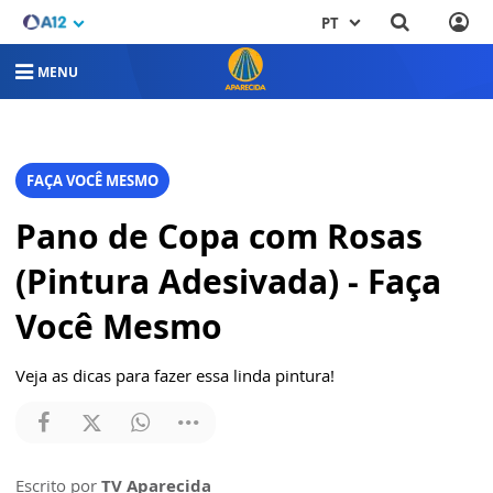
PT
MENU
FAÇA VOCÊ MESMO
Pano de Copa com Rosas
(Pintura Adesivada) - Faça
Você Mesmo
Veja as dicas para fazer essa linda pintura!
Escrito por
TV Aparecida