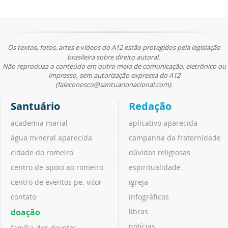
Os textos, fotos, artes e vídeos do A12 estão protegidos pela legislação
brasileira sobre direito autoral.
Não reproduza o conteúdo em outro meio de comunicação, eletrônico ou
impresso, sem autorização expressa do A12
(faleconosco@santuarionacional.com).
Santuário
Redação
academia marial
aplicativo aparecida
água mineral aparecida
campanha da fraternidade
cidade do romeiro
dúvidas religiosas
centro de apoio ao romeiro
espiritualidade
centro de eventos pe. vitor
igreja
contato
infográficos
doação
libras
notícias
família dos devotos