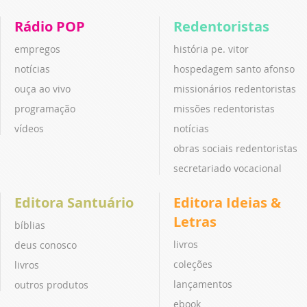
Rádio POP
Redentoristas
empregos
história pe. vitor
notícias
hospedagem santo afonso
ouça ao vivo
missionários redentoristas
programação
missões redentoristas
vídeos
notícias
obras sociais redentoristas
secretariado vocacional
Editora Santuário
Editora Ideias &
Letras
bíblias
livros
deus conosco
coleções
livros
lançamentos
outros produtos
ebook