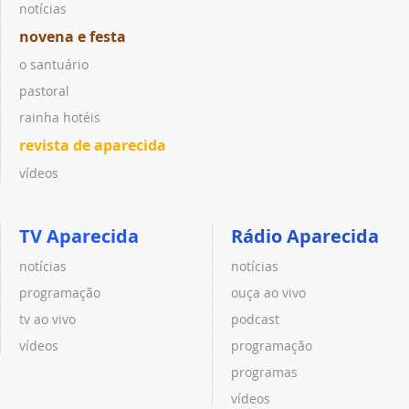
notícias
novena e festa
o santuário
pastoral
rainha hotéis
revista de aparecida
vídeos
TV Aparecida
Rádio Aparecida
notícias
notícias
programação
ouça ao vivo
tv ao vivo
podcast
vídeos
programação
programas
vídeos