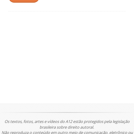
Os textos, fotos, artes e vídeos do A12 estão protegidos pela legislação
brasileira sobre direito autoral.
Não reproduza o conteúdo em outro meio de comunicação, eletrônico ou