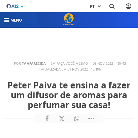
PT
MENU
POR
TV APARECIDA
EM FAÇA VOCÊ MESMO
08 NOV 2022 - 15H43
ATUALIZADA EM 09 NOV 2022 - 12H06
Peter Paiva te ensina a fazer
um difusor de aromas para
perfumar sua casa!