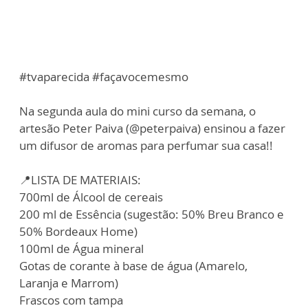
#tvaparecida #façavocemesmo
Na segunda aula do mini curso da semana, o
artesão Peter Paiva (@peterpaiva) ensinou a fazer
um difusor de aromas para perfumar sua casa!!
📍LISTA DE MATERIAIS:
700ml de Álcool de cereais
200 ml de Essência (sugestão: 50% Breu Branco e
50% Bordeaux Home)
100ml de Água mineral
Gotas de corante à base de água (Amarelo,
Laranja e Marrom)
Frascos com tampa