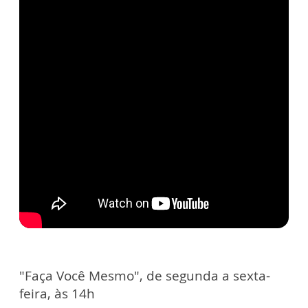
"Faça Você Mesmo", de segunda a sexta-
feira, às 14h