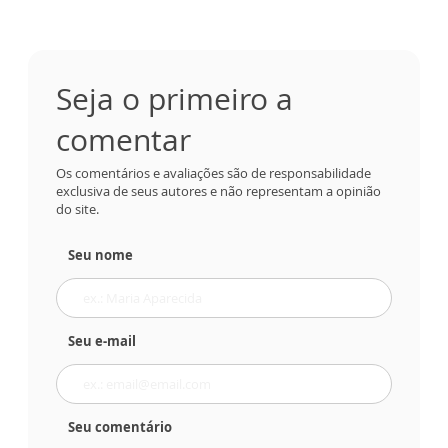
Seja o primeiro a
comentar
Os comentários e avaliações são de responsabilidade
exclusiva de seus autores e não representam a opinião
do site.
Seu nome
Seu e-mail
Seu comentário