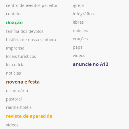
centro de eventos pe. vitor
igreja
contato
infográficos
doação
libras
notícias
família dos devotos
orações
história de nossa senhora
papa
imprensa
vídeos
locais turísticos
anuncie no A12
loja oficial
notícias
novena e festa
o santuário
pastoral
rainha hotéis
revista de aparecida
vídeos