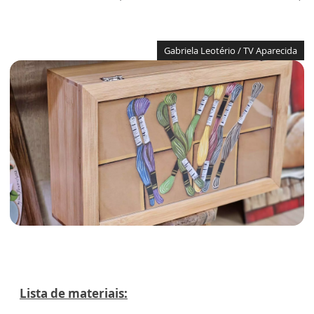
Gabriela Leotério / TV Aparecida
Lista de materiais: