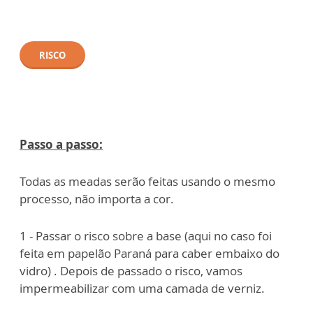
RISCO
Passo a passo:
Todas as meadas serão feitas usando o mesmo
processo, não importa a cor.
1 - Passar o risco sobre a base (aqui no caso foi
feita em papelão Paraná para caber embaixo do
vidro) . Depois de passado o risco, vamos
impermeabilizar com uma camada de verniz.