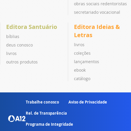
obras sociais redentoristas
secretariado vocacional
Editora Santuário
Editora Ideias &
Letras
bíblias
livros
deus conosco
coleções
livros
lançamentos
outros produtos
ebook
catálogo
Trabalhe conosco
Aviso de Privacidade
Rel. de Transparência
Programa de Integridade