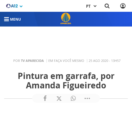
PT
MENU
POR
TV APARECIDA
EM FAÇA VOCÊ MESMO
25 AGO 2020 - 13H57
Pintura em garrafa, por
Amanda Figueiredo