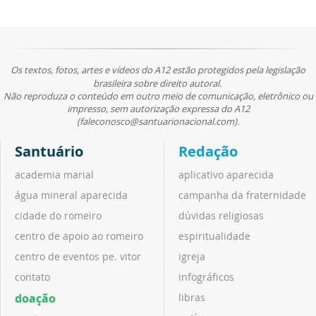
Os textos, fotos, artes e vídeos do A12 estão protegidos pela legislação
brasileira sobre direito autoral.
Não reproduza o conteúdo em outro meio de comunicação, eletrônico ou
impresso, sem autorização expressa do A12
(faleconosco@santuarionacional.com).
Santuário
Redação
academia marial
aplicativo aparecida
água mineral aparecida
campanha da fraternidade
cidade do romeiro
dúvidas religiosas
centro de apoio ao romeiro
espiritualidade
centro de eventos pe. vitor
igreja
contato
infográficos
doação
libras