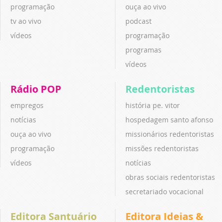
programação
ouça ao vivo
tv ao vivo
podcast
vídeos
programação
programas
vídeos
Rádio POP
Redentoristas
empregos
história pe. vitor
notícias
hospedagem santo afonso
ouça ao vivo
missionários redentoristas
programação
missões redentoristas
vídeos
notícias
obras sociais redentoristas
secretariado vocacional
Editora Santuário
Editora Ideias &