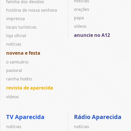
notícias
família dos devotos
orações
história de nossa senhora
papa
imprensa
vídeos
locais turísticos
anuncie no A12
loja oficial
notícias
novena e festa
o santuário
pastoral
rainha hotéis
revista de aparecida
vídeos
TV Aparecida
Rádio Aparecida
notícias
notícias