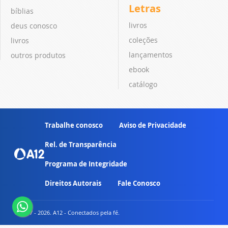
Letras
bíblias
livros
deus conosco
coleções
livros
lançamentos
outros produtos
ebook
catálogo
Trabalhe conosco
Aviso de Privacidade
Rel. de Transparência
Programa de Integridade
Direitos Autorais
Fale Conosco
© 2007 - 2026. A12 - Conectados pela fé.