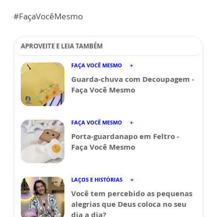
#FaçaVocêMesmo
APROVEITE E LEIA TAMBÉM
FAÇA VOCÊ MESMO
Guarda-chuva com Decoupagem -
Faça Você Mesmo
FAÇA VOCÊ MESMO
Porta-guardanapo em Feltro -
Faça Você Mesmo
LAÇOS E HISTÓRIAS
Você tem percebido as pequenas
alegrias que Deus coloca no seu
dia a dia?