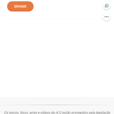
ENVIAR
Os textos, fotos, artes e vídeos do A12 estão protegidos pela legislação