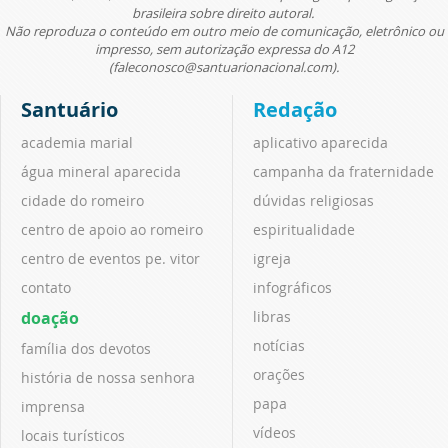
brasileira sobre direito autoral.
Não reproduza o conteúdo em outro meio de comunicação, eletrônico ou
impresso, sem autorização expressa do A12
(faleconosco@santuarionacional.com).
Santuário
Redação
academia marial
aplicativo aparecida
água mineral aparecida
campanha da fraternidade
cidade do romeiro
dúvidas religiosas
centro de apoio ao romeiro
espiritualidade
centro de eventos pe. vitor
igreja
contato
infográficos
doação
libras
notícias
família dos devotos
orações
história de nossa senhora
papa
imprensa
vídeos
locais turísticos