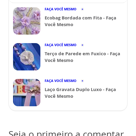
FAÇA VOCÊ MESMO
Ecobag Bordada com Fita - Faça
Você Mesmo
FAÇA VOCÊ MESMO
Terço de Parede em Fuxico - Faça
Você Mesmo
FAÇA VOCÊ MESMO
Laço Gravata Duplo Luxo - Faça
Você Mesmo
Seja o primeiro a comentar