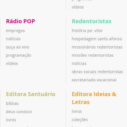
vídeos
Rádio POP
Redentoristas
empregos
história pe. vitor
notícias
hospedagem santo afonso
ouça ao vivo
missionários redentoristas
programação
missões redentoristas
vídeos
notícias
obras sociais redentoristas
secretariado vocacional
Editora Santuário
Editora Ideias &
Letras
bíblias
livros
deus conosco
coleções
livros