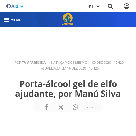
PT
MENU
POR
TV APARECIDA
EM FAÇA VOCÊ MESMO
09 DEZ 2020 - 10H29
ATUALIZADA EM 16 DEZ 2020 - 15H26
Porta-álcool gel de elfo
ajudante, por Manú Silva