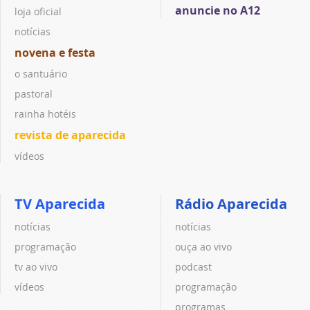
anuncie no A12
loja oficial
notícias
novena e festa
o santuário
pastoral
rainha hotéis
revista de aparecida
vídeos
TV Aparecida
Rádio Aparecida
notícias
notícias
programação
ouça ao vivo
tv ao vivo
podcast
vídeos
programação
programas