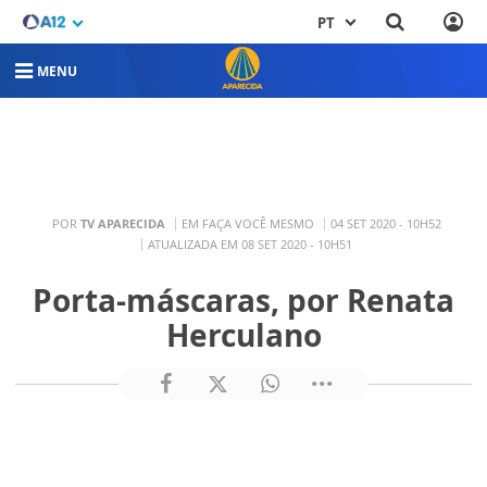
PT
MENU
POR
TV APARECIDA
EM FAÇA VOCÊ MESMO
04 SET 2020 - 10H52
ATUALIZADA EM 08 SET 2020 - 10H51
Porta-máscaras, por Renata
Herculano