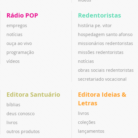
Rádio POP
Redentoristas
empregos
história pe. vitor
notícias
hospedagem santo afonso
ouça ao vivo
missionários redentoristas
programação
missões redentoristas
vídeos
notícias
obras sociais redentoristas
secretariado vocacional
Editora Santuário
Editora Ideias &
Letras
bíblias
livros
deus conosco
coleções
livros
lançamentos
outros produtos