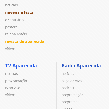
notícias
novena e festa
o santuário
pastoral
rainha hotéis
revista de aparecida
vídeos
TV Aparecida
Rádio Aparecida
notícias
notícias
programação
ouça ao vivo
tv ao vivo
podcast
vídeos
programação
programas
vídeos