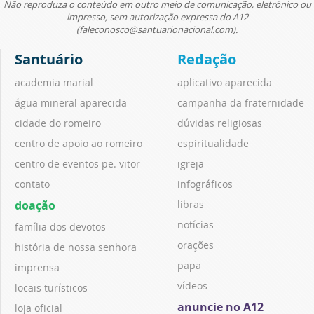
Não reproduza o conteúdo em outro meio de comunicação, eletrônico ou
impresso, sem autorização expressa do A12
(faleconosco@santuarionacional.com).
Santuário
Redação
academia marial
aplicativo aparecida
água mineral aparecida
campanha da fraternidade
cidade do romeiro
dúvidas religiosas
centro de apoio ao romeiro
espiritualidade
centro de eventos pe. vitor
igreja
contato
infográficos
doação
libras
notícias
família dos devotos
orações
história de nossa senhora
papa
imprensa
vídeos
locais turísticos
anuncie no A12
loja oficial