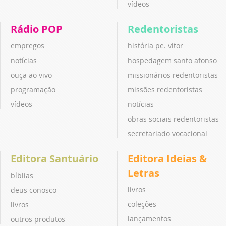
vídeos
Rádio POP
Redentoristas
empregos
história pe. vitor
notícias
hospedagem santo afonso
ouça ao vivo
missionários redentoristas
programação
missões redentoristas
vídeos
notícias
obras sociais redentoristas
secretariado vocacional
Editora Santuário
Editora Ideias &
Letras
bíblias
livros
deus conosco
coleções
livros
lançamentos
outros produtos