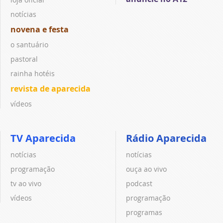
notícias
novena e festa
o santuário
pastoral
rainha hotéis
revista de aparecida
vídeos
TV Aparecida
Rádio Aparecida
notícias
notícias
programação
ouça ao vivo
tv ao vivo
podcast
vídeos
programação
programas