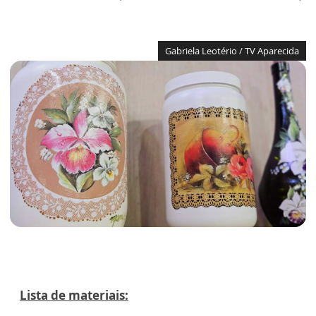
Gabriela Leotério / TV Aparecida
Lista de materiais: