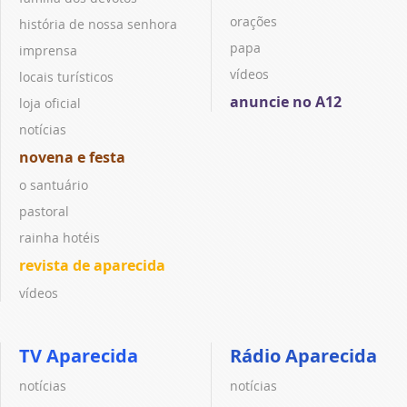
orações
história de nossa senhora
papa
imprensa
vídeos
locais turísticos
anuncie no A12
loja oficial
notícias
novena e festa
o santuário
pastoral
rainha hotéis
revista de aparecida
vídeos
TV Aparecida
Rádio Aparecida
notícias
notícias