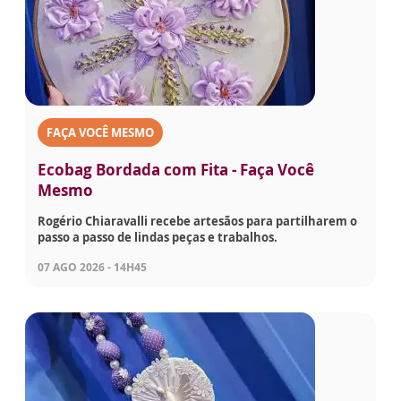
FAÇA VOCÊ MESMO
Ecobag Bordada com Fita - Faça Você
Mesmo
Rogério Chiaravalli recebe artesãos para partilharem o
passo a passo de lindas peças e trabalhos.
07 AGO 2026 - 14H45