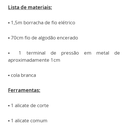
Lista de materiais:
▪️ 1,5m borracha de fio elétrico
▪️ 70cm fio de algodão encerado
▪️ 1 terminal de pressão em metal de
aproximadamente 1cm
▪️ cola branca
Ferramentas:
▪️ 1 alicate de corte
▪️ 1 alicate comum