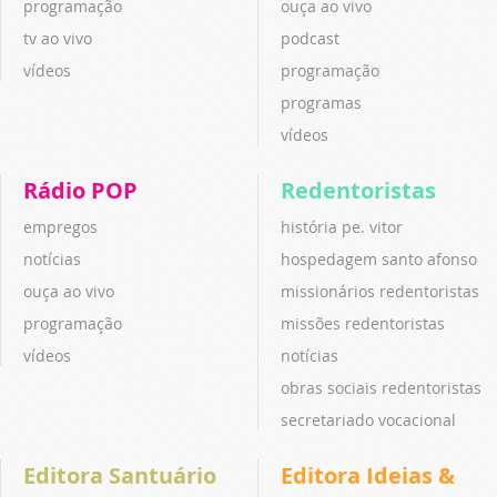
programação
ouça ao vivo
tv ao vivo
podcast
vídeos
programação
programas
vídeos
Rádio POP
Redentoristas
empregos
história pe. vitor
notícias
hospedagem santo afonso
ouça ao vivo
missionários redentoristas
programação
missões redentoristas
vídeos
notícias
obras sociais redentoristas
secretariado vocacional
Editora Santuário
Editora Ideias &