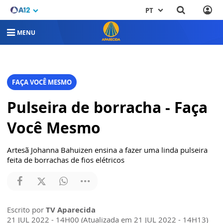
PT
MENU
FAÇA VOCÊ MESMO
Pulseira de borracha - Faça
Você Mesmo
Artesã Johanna Bahuizen ensina a fazer uma linda pulseira
feita de borrachas de fios elétricos
Escrito por
TV Aparecida
21 JUL 2022 - 14H00 (Atualizada em 21 JUL 2022 - 14H13)