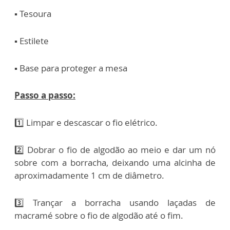
▪️ Tesoura
▪️ Estilete
▪️ Base para proteger a mesa
Passo a passo:
1️⃣ Limpar e descascar o fio elétrico.
2️⃣ Dobrar o fio de algodão ao meio e dar um nó
sobre com a borracha, deixando uma alcinha de
aproximadamente 1 cm de diâmetro.
3️⃣ Trançar a borracha usando laçadas de
macramé sobre o fio de algodão até o fim.