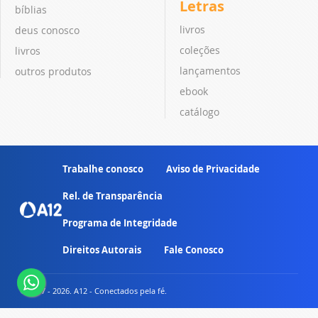
Letras
bíblias
livros
deus conosco
coleções
livros
lançamentos
outros produtos
ebook
catálogo
Trabalhe conosco
Aviso de Privacidade
Rel. de Transparência
Programa de Integridade
Direitos Autorais
Fale Conosco
© 2007 - 2026. A12 - Conectados pela fé.