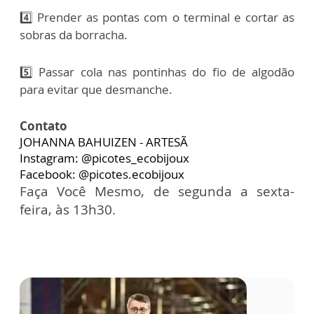
4️⃣ Prender as pontas com o terminal e cortar as
sobras da borracha.
5️⃣ Passar cola nas pontinhas do fio de algodão
para evitar que desmanche.
Contato
JOHANNA BAHUIZEN - ARTESÃ
Instagram: @picotes_ecobijoux
Facebook: @picotes.ecobijoux
Faça Você Mesmo, de segunda a sexta-
feira, às 13h30.