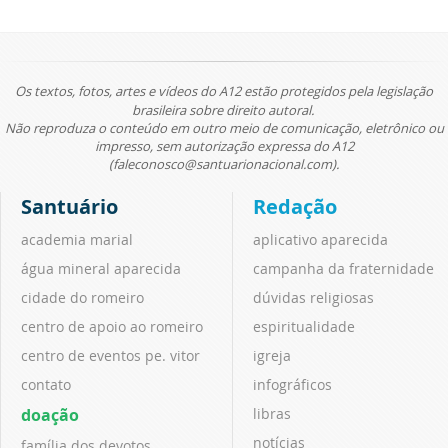
Os textos, fotos, artes e vídeos do A12 estão protegidos pela legislação
brasileira sobre direito autoral.
Não reproduza o conteúdo em outro meio de comunicação, eletrônico ou
impresso, sem autorização expressa do A12
(faleconosco@santuarionacional.com).
Santuário
Redação
academia marial
aplicativo aparecida
água mineral aparecida
campanha da fraternidade
cidade do romeiro
dúvidas religiosas
centro de apoio ao romeiro
espiritualidade
centro de eventos pe. vitor
igreja
contato
infográficos
doação
libras
notícias
família dos devotos