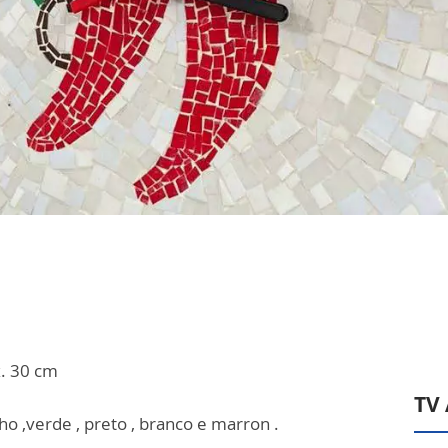
. 30 cm
TV
ho ,verde , preto , branco e marron .