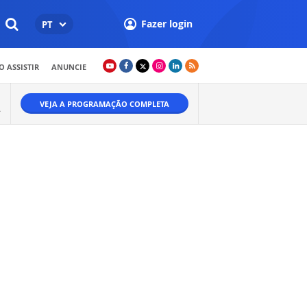
Fazer login
PT
 ASSISTIR
ANUNCIE
VEJA A PROGRAMAÇÃO COMPLETA
A