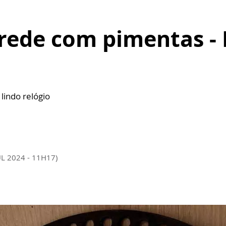
arede com pimentas -
lindo relógio
UL 2024 - 11H17)