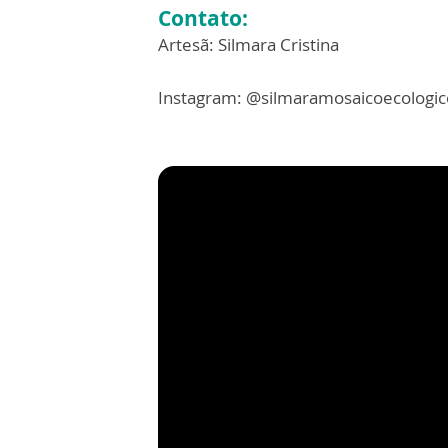
Contato:
Artesã: Silmara Cristina
Instagram: @silmaramosaicoecologic