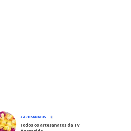
+ ARTESANATOS
Todos os artesanatos da TV
Aparecida