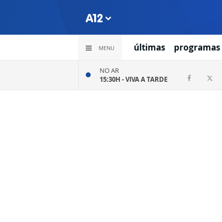
últimas
programas
MENU
NO AR
15:30H -
VIVA A TARDE