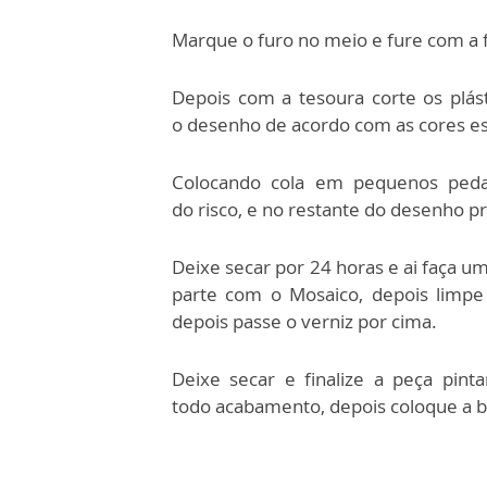
Marque o furo no meio e fure com a f
Depois com a tesoura corte os plá
o
desenho de acordo com as cores es
Colocando cola em pequenos ped
do
risco, e no restante do desenho p
Deixe secar por 24 horas e ai faça 
parte com o Mosaico, depois lim
depois passe o verniz por cima.
Deixe secar e finalize a peça pin
todo
acabamento, depois coloque a ba