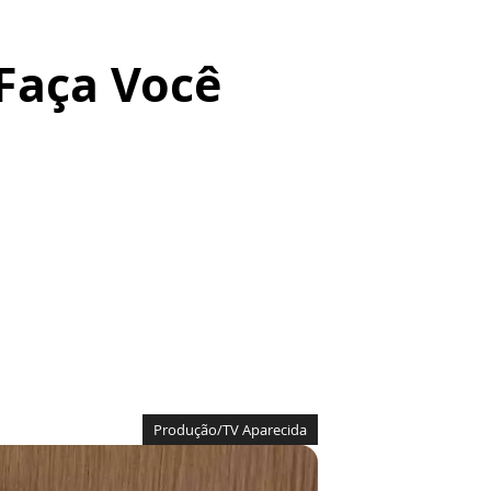
 Faça Você
Produção/TV Aparecida