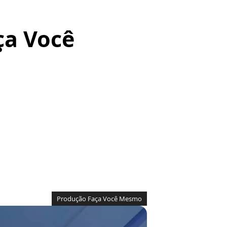
ça Você
Produção Faça Você Mesmo