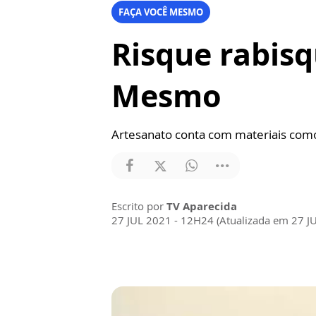
FAÇA VOCÊ MESMO
Risque rabisq
Mesmo
Artesanato conta com materiais como 
Escrito por
TV Aparecida
27 JUL 2021 - 12H24 (Atualizada em 27 J