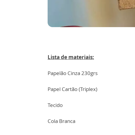
Lista de materiais:
Papelão Cinza 230grs
Papel Cartão (Triplex)
Tecido
Cola Branca