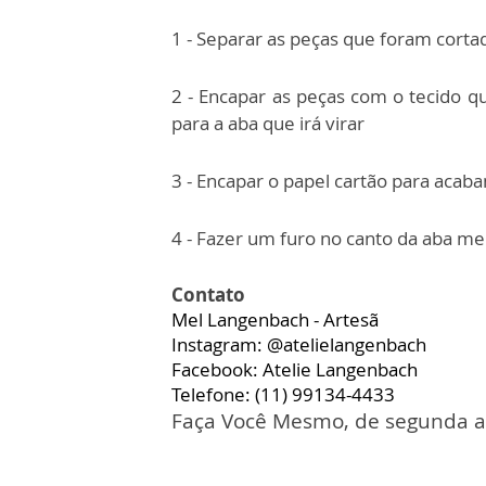
1 - Separar as peças que foram corta
2 - Encapar as peças com o tecido q
para a aba que irá virar
3 - Encapar o papel cartão para aca
4 - Fazer um furo no canto da aba me
Contato
Mel Langenbach - Artesã
Instagram: @atelielangenbach
Facebook: Atelie Langenbach
Telefone: (11) 99134-4433
Faça Você Mesmo, de segunda a s