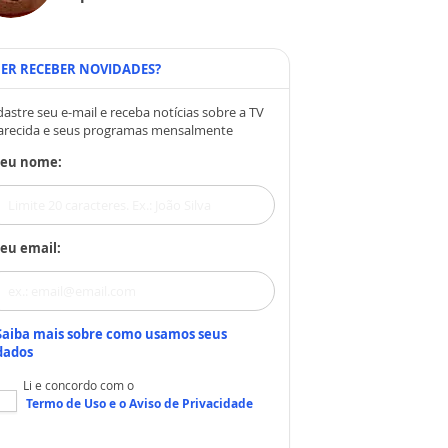
ER RECEBER NOVIDADES?
astre seu e-mail e receba notícias sobre a TV
arecida e seus programas mensalmente
Seu nome:
eu email:
Saiba mais sobre como usamos seus
dados
Li e concordo com o
Termo de Uso
e o
Aviso de Privacidade