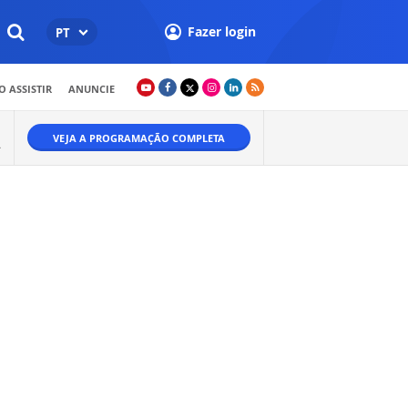
Fazer login
PT
 ASSISTIR
ANUNCIE
VEJA A PROGRAMAÇÃO COMPLETA
A