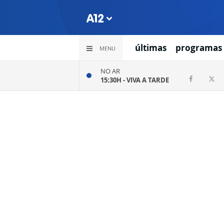
últimas
programas
MENU
NO AR
15:30H -
VIVA A TARDE