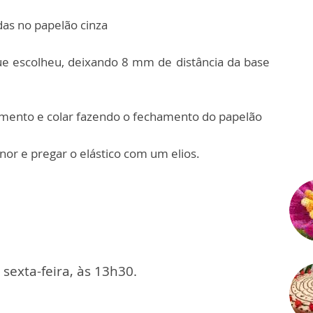
das no papelão cinza
ue escolheu, deixando 8 mm de distância da base
bamento e colar fazendo o fechamento do papelão
nor e pregar o elástico com um elios.
exta-feira, às 13h30.