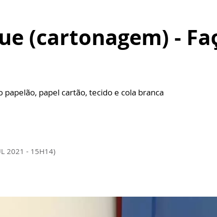
ue (cartonagem) - Fa
papelão, papel cartão, tecido e cola branca
UL 2021 - 15H14)