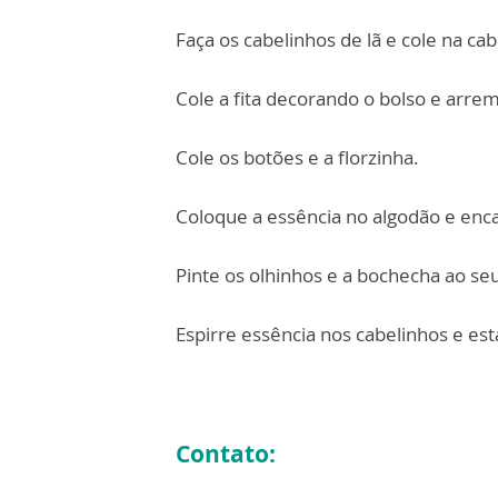
Faça os cabelinhos de lã e cole na ca
Cole a fita decorando o bolso e arr
Cole os botões e a florzinha.
Coloque a essência no algodão e enca
Pinte os olhinhos e a bochecha ao se
Espirre essência nos cabelinhos e es
Contato: