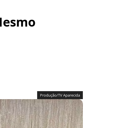
 Mesmo
Produção/TV Aparecida