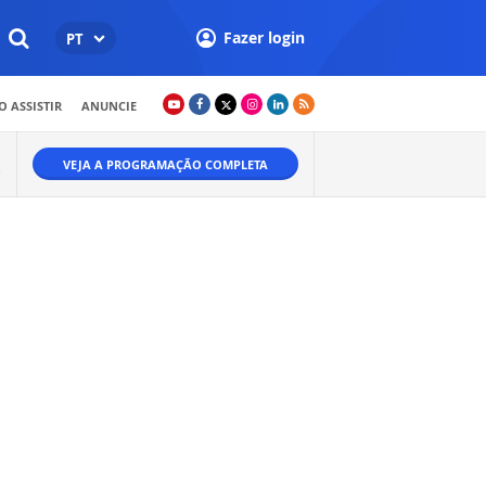
Fazer login
PT
 ASSISTIR
ANUNCIE
VEJA A PROGRAMAÇÃO COMPLETA
O