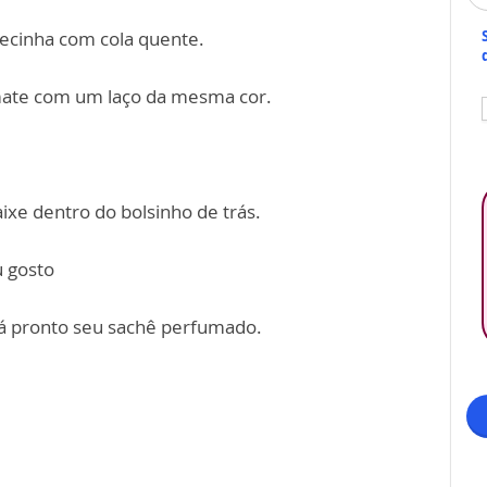
becinha com cola quente.
emate com um laço da mesma cor.
ixe dentro do bolsinho de trás.
u gosto
tá pronto seu sachê perfumado.