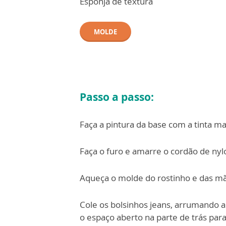
Esponja de textura
MOLDE
Passo a passo:
Faça a pintura da base com a tinta m
Faça o furo e amarre o cordão de nyl
Aqueça o molde do rostinho e das mã
Cole os bolsinhos jeans, arrumando 
o
espaço aberto na parte de trás par