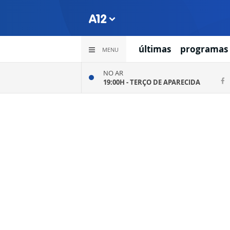
últimas
programas
MENU
NO AR
19:00H -
TERÇO DE APARECIDA