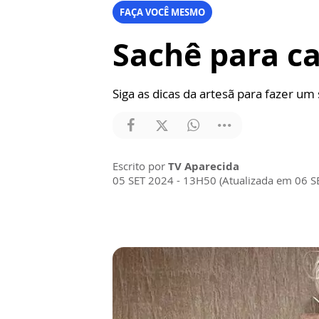
FAÇA VOCÊ MESMO
Sachê para c
Siga as dicas da artesã para fazer u
Escrito por
TV Aparecida
05 SET 2024 - 13H50 (Atualizada em 06 S