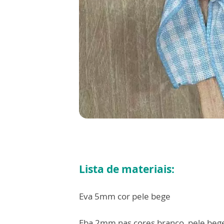
Lista de materiais:
Eva 5mm cor pele bege
Eba 2mm nas cores branco, pele bege