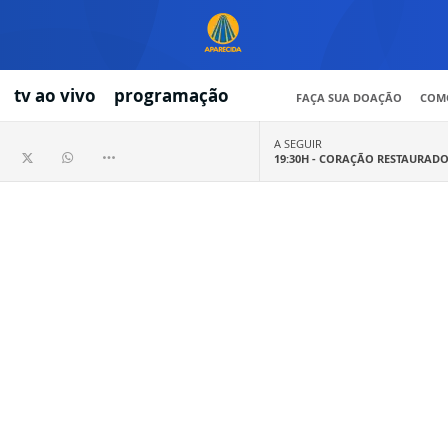
tv ao vivo
programação
FAÇA SUA DOAÇÃO
COMO
A SEGUIR
19:30H -
CORAÇÃO RESTAURAD