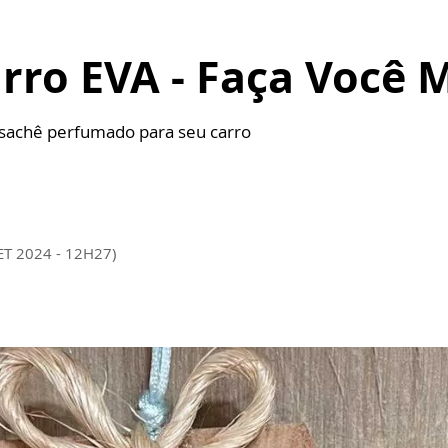
arro EVA - Faça Você
m sachê perfumado para seu carro
ET 2024 - 12H27)