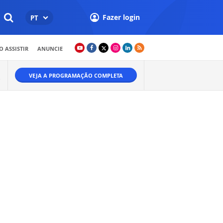
Fazer login
PT
 ASSISTIR
ANUNCIE
VEJA A PROGRAMAÇÃO COMPLETA
O