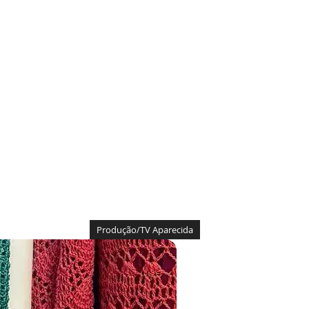
o
Produção/TV Aparecida