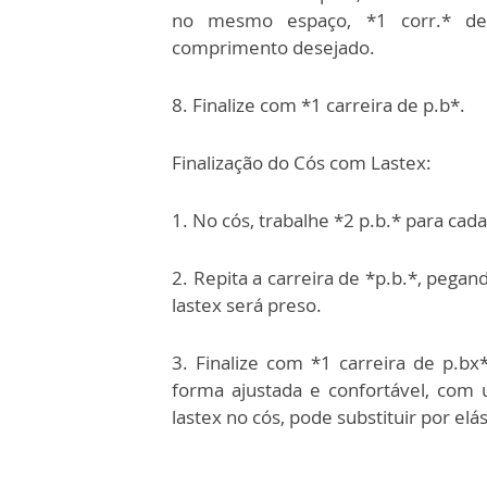
no
mesmo espaço, *1 corr.* d
comprimento
desejado.
8. Finalize com *1 carreira de p.b*.
Finalização do Cós com Lastex:
1. No cós, trabalhe *2 p.b.* para cad
2. Repita a carreira de *p.b.*, pega
lastex será preso.
3. Finalize com *1 carreira de p.bx
forma ajustada e confortável, com
lastex no cós, pode substituir por e