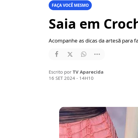
FAÇA VOCÊ MESMO
Saia em Croc
Acompanhe as dicas da artesã para fa
Escrito por
TV Aparecida
16 SET 2024 - 14H10