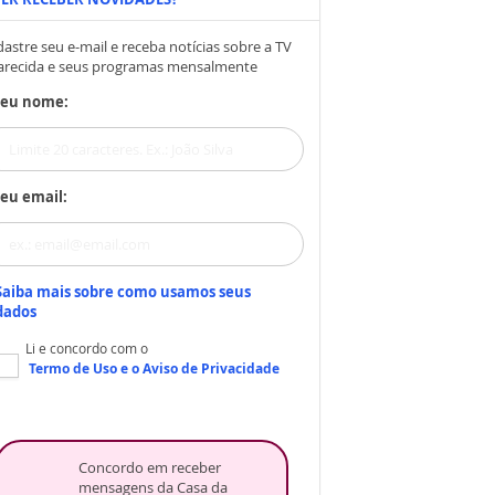
astre seu e-mail e receba notícias sobre a TV
arecida e seus programas mensalmente
Seu nome:
eu email:
Saiba mais sobre como usamos seus
dados
Li e concordo com o
Termo de Uso
e o
Aviso de Privacidade
Concordo em receber
mensagens da Casa da