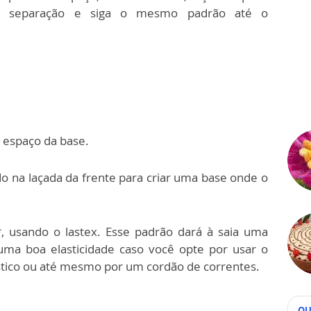
e separação e siga o mesmo padrão até o
a espaço da base.
ndo na laçada da frente para criar uma base onde
o
*, usando o lastex.
Esse padrão dará à saia uma
 uma boa elasticidade
caso você opte por usar o
lástico ou até mesmo
por um cordão de correntes.
QU