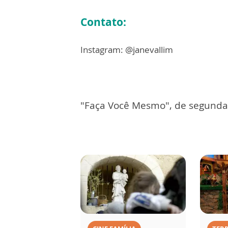
Contato:
Instagram: @janevallim
"Faça Você Mesmo", de segunda 