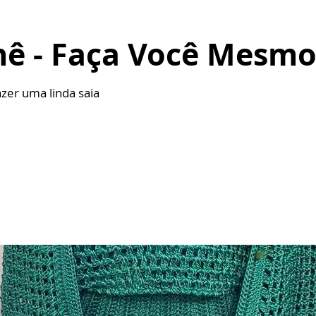
hê - Faça Você Mesm
zer uma linda saia