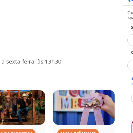
Cad
Ap
S
a sexta-feira, às 13h30