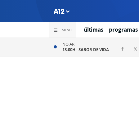
últimas
programas
MENU
NO AR
13:00H -
SABOR DE VIDA