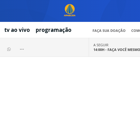
tv ao vivo
programação
FAÇA SUA DOAÇÃO
COMO
A SEGUIR
14:00H -
FAÇA VOCÊ MESM