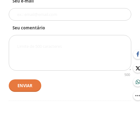
Seu e-mail
Seu comentário
500
ENVIAR