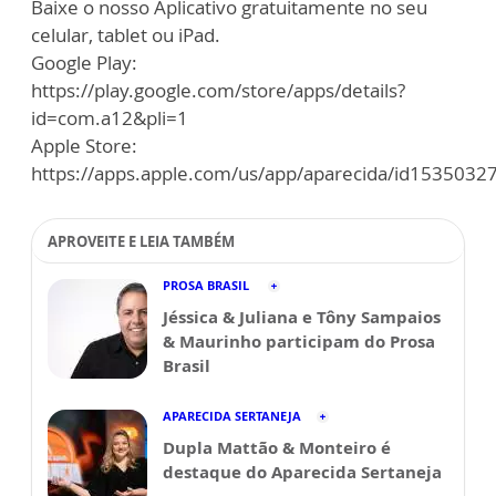
Baixe o nosso Aplicativo gratuitamente no seu
celular, tablet ou iPad.
Google Play:
https://play.google.com/store/apps/details?
id=com.a12&pli=1
Apple Store:
https://apps.apple.com/us/app/aparecida/id1535032
APROVEITE E LEIA TAMBÉM
PROSA BRASIL
Jéssica & Juliana e Tôny Sampaios
& Maurinho participam do Prosa
Brasil
APARECIDA SERTANEJA
Dupla Mattão & Monteiro é
destaque do Aparecida Sertaneja