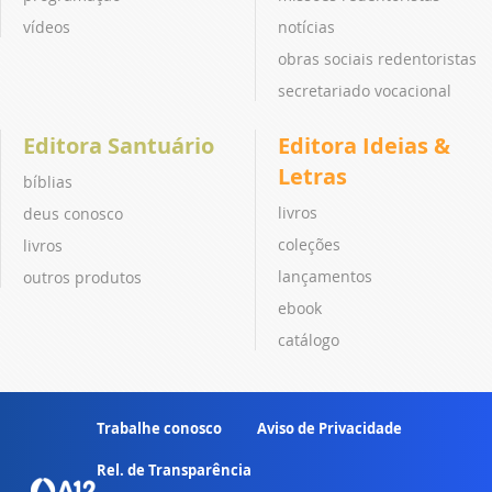
vídeos
notícias
obras sociais redentoristas
secretariado vocacional
Editora Santuário
Editora Ideias &
Letras
bíblias
livros
deus conosco
coleções
livros
lançamentos
outros produtos
ebook
catálogo
Trabalhe conosco
Aviso de Privacidade
Rel. de Transparência