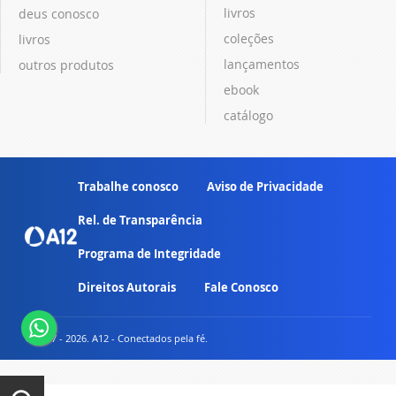
livros
deus conosco
coleções
livros
lançamentos
outros produtos
ebook
catálogo
Trabalhe conosco
Aviso de Privacidade
Rel. de Transparência
Programa de Integridade
Direitos Autorais
Fale Conosco
© 2007 - 2026. A12 - Conectados pela fé.