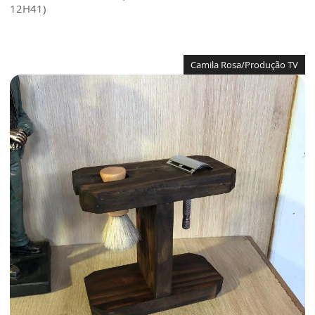
12H41)
Camila Rosa/Produção TV