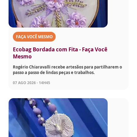
FAÇA VOCÊ MESMO
Ecobag Bordada com Fita - Faça Você
Mesmo
Rogério Chiaravalli recebe artesãos para partilharem o
passo a passo de lindas peças e trabalhos.
07 AGO 2026 - 14H45