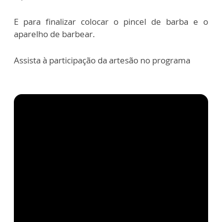
E para finalizar colocar o pincel de barba e o
aparelho de barbear.
Assista à participação da artesão no programa