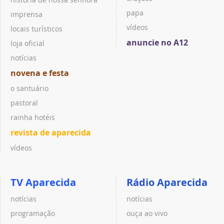
papa
imprensa
vídeos
locais turísticos
anuncie no A12
loja oficial
notícias
novena e festa
o santuário
pastoral
rainha hotéis
revista de aparecida
vídeos
TV Aparecida
Rádio Aparecida
notícias
notícias
programação
ouça ao vivo