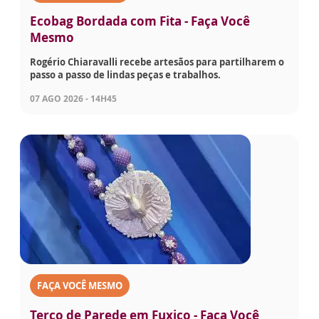
Ecobag Bordada com Fita - Faça Você
Mesmo
Rogério Chiaravalli recebe artesãos para partilharem o
passo a passo de lindas peças e trabalhos.
07 AGO 2026 - 14H45
FAÇA VOCÊ MESMO
Terço de Parede em Fuxico - Faça Você