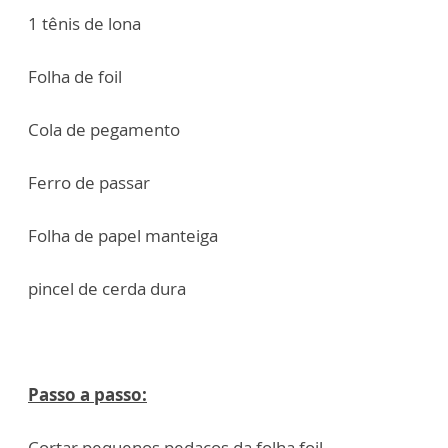
1 tênis de lona
Folha de foil
Cola de pegamento
Ferro de passar
Folha de papel manteiga
pincel de cerda dura
Passo a passo:
Cortar pequenos pedaços da folha foil