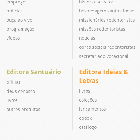
empregos
história pe. vitor
notícias
hospedagem santo afonso
ouça ao vivo
missionários redentoristas
programação
missões redentoristas
vídeos
notícias
obras sociais redentoristas
secretariado vocacional
Editora Santuário
Editora Ideias &
Letras
bíblias
livros
deus conosco
coleções
livros
lançamentos
outros produtos
ebook
catálogo