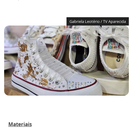
Gabriela Leotério / TV Aparecida
Materiais