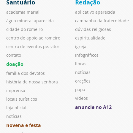
Santuário
Redação
academia marial
aplicativo aparecida
água mineral aparecida
campanha da fraternidade
cidade do romeiro
dúvidas religiosas
centro de apoio ao romeiro
espiritualidade
centro de eventos pe. vitor
igreja
contato
infográficos
doação
libras
notícias
família dos devotos
orações
história de nossa senhora
papa
imprensa
vídeos
locais turísticos
anuncie no A12
loja oficial
notícias
novena e festa