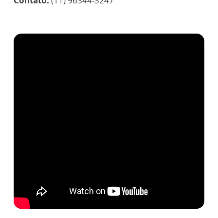
Contato:
(11) 96344-3247