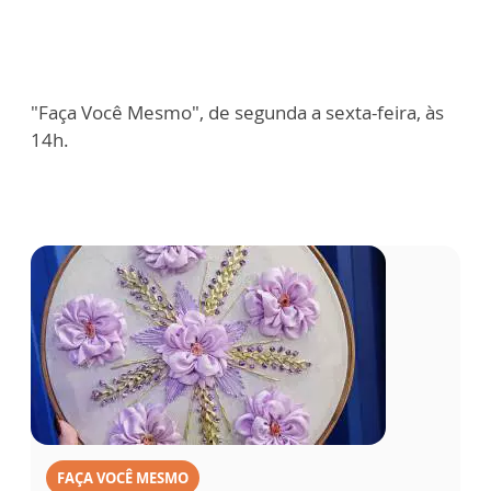
"Faça Você Mesmo", de segunda a sexta-feira, às
14h.
FAÇA VOCÊ MESMO