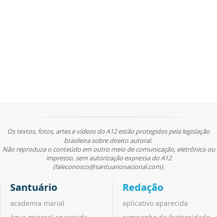
Os textos, fotos, artes e vídeos do A12 estão protegidos pela legislação
brasileira sobre direito autoral.
Não reproduza o conteúdo em outro meio de comunicação, eletrônico ou
impresso, sem autorização expressa do A12
(faleconosco@santuarionacional.com).
Santuário
Redação
academia marial
aplicativo aparecida