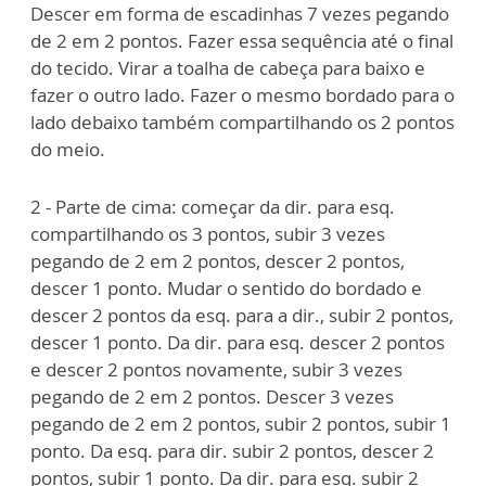
Descer em forma de escadinhas 7 vezes pegando
de 2 em 2 pontos. Fazer essa sequência até o final
do tecido. Virar a toalha de cabeça para baixo e
fazer o outro lado. Fazer o mesmo bordado para o
lado debaixo também compartilhando os 2 pontos
do meio.
2 - Parte de cima: começar da dir. para esq.
compartilhando os 3 pontos, subir 3 vezes
pegando de 2 em 2 pontos, descer 2 pontos,
descer 1 ponto. Mudar o sentido do bordado e
descer 2 pontos da esq. para a dir., subir 2 pontos,
descer 1 ponto. Da dir. para esq. descer 2 pontos
e descer 2 pontos novamente, subir 3 vezes
pegando de 2 em 2 pontos. Descer 3 vezes
pegando de 2 em 2 pontos, subir 2 pontos, subir 1
ponto. Da esq. para dir. subir 2 pontos, descer 2
pontos, subir 1 ponto. Da dir. para esq. subir 2