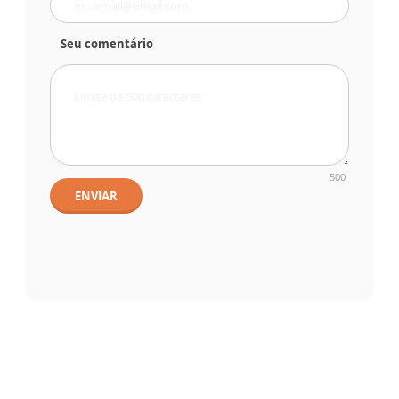
Seu comentário
500
ENVIAR