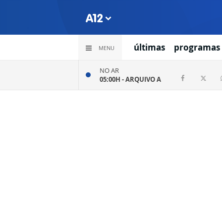
últimas
programas
MENU
NO AR
05:00H -
ARQUIVO A