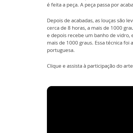
é feita a peça. A peça passa por aca
Depois de acabadas, as louças são l
cerca
de 8 horas, a mais de 1000 grau
e depois
recebe um banho de vidro, e
mais de 1000 graus. Essa técnica foi
portuguesa.
Clique e assista à participação do ar