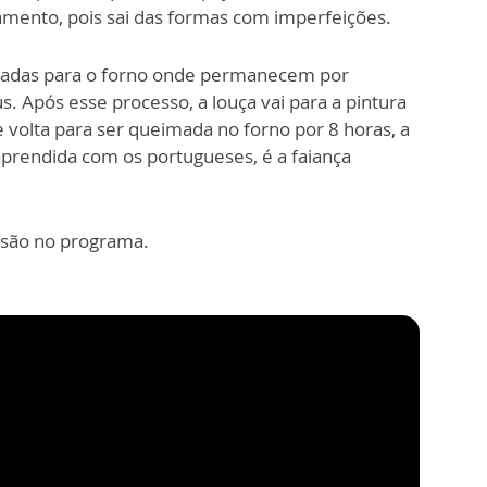
bamento, pois sai das formas com imperfeições.
evadas para o forno onde permanecem por
s. Após esse processo, a louça vai para a pintura
 volta para ser queimada no forno por 8 horas, a
 aprendida com os portugueses, é a faiança
tesão no
programa.