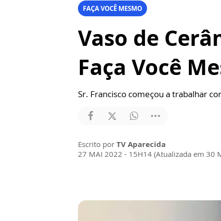
FAÇA VOCÊ MESMO
Vaso de Cerâ
Faça Você M
Sr. Francisco começou a trabalhar 
Escrito por
TV Aparecida
27 MAI 2022 - 15H14 (Atualizada em 30 