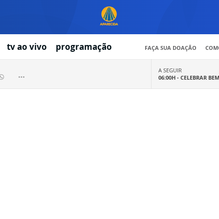
tv ao vivo
programação
FAÇA SUA DOAÇÃO
COMO
A SEGUIR
06:00H -
CELEBRAR BE