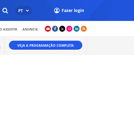
Fazer login
PT
 ASSISTIR
ANUNCIE
VEJA A PROGRAMAÇÃO COMPLETA
M