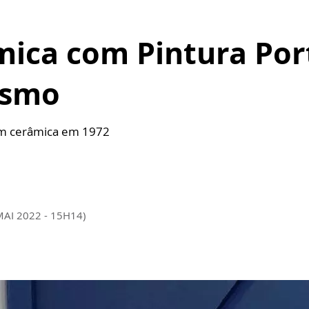
mica com Pintura Por
esmo
com cerâmica em 1972
MAI 2022 - 15H14)