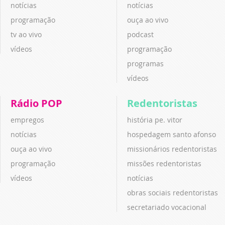
notícias
notícias
programação
ouça ao vivo
tv ao vivo
podcast
vídeos
programação
programas
vídeos
Rádio POP
Redentoristas
empregos
história pe. vitor
notícias
hospedagem santo afonso
ouça ao vivo
missionários redentoristas
programação
missões redentoristas
vídeos
notícias
obras sociais redentoristas
secretariado vocacional