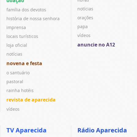
doação
notícias
família dos devotos
orações
história de nossa senhora
papa
imprensa
vídeos
locais turísticos
anuncie no A12
loja oficial
notícias
novena e festa
o santuário
pastoral
rainha hotéis
revista de aparecida
vídeos
TV Aparecida
Rádio Aparecida