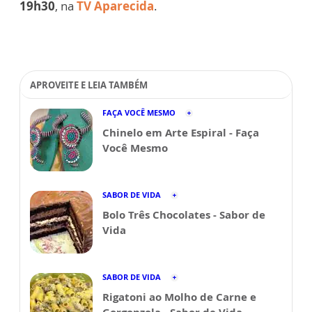
19h30
, na
TV Aparecida
.
APROVEITE E LEIA TAMBÉM
FAÇA VOCÊ MESMO
Chinelo em Arte Espiral - Faça
Você Mesmo
SABOR DE VIDA
Bolo Três Chocolates - Sabor de
Vida
SABOR DE VIDA
Rigatoni ao Molho de Carne e
Gorgonzola - Sabor de Vida