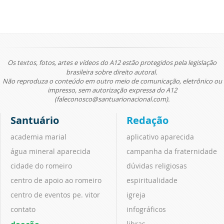
Os textos, fotos, artes e vídeos do A12 estão protegidos pela legislação
brasileira sobre direito autoral.
Não reproduza o conteúdo em outro meio de comunicação, eletrônico ou
impresso, sem autorização expressa do A12
(faleconosco@santuarionacional.com).
Santuário
Redação
academia marial
aplicativo aparecida
água mineral aparecida
campanha da fraternidade
cidade do romeiro
dúvidas religiosas
centro de apoio ao romeiro
espiritualidade
centro de eventos pe. vitor
igreja
contato
infográficos
libras