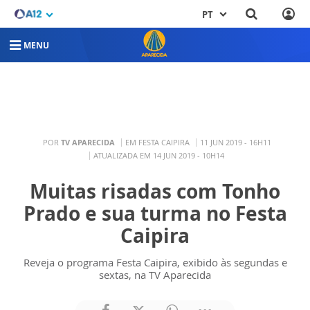
PT
MENU
POR
TV APARECIDA
EM FESTA CAIPIRA
11 JUN 2019 - 16H11
ATUALIZADA EM 14 JUN 2019 - 10H14
Muitas risadas com Tonho
Prado e sua turma no Festa
Caipira
Reveja o programa Festa Caipira, exibido às segundas e
sextas, na TV Aparecida