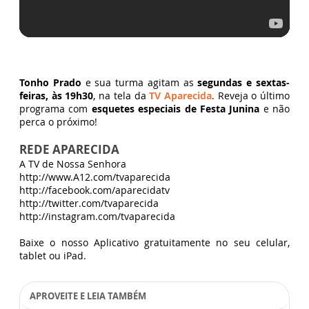
Tonho Prado
e sua turma agitam as
segundas e sextas-
feiras, às 19h30
, na tela da
TV Aparecida
. Reveja o último
programa com
esquetes especiais de Festa Junina
e não
perca o próximo!
REDE APARECIDA
A TV de Nossa Senhora
http://www.A12.com/tvaparecida
http://facebook.com/aparecidatv
http://twitter.com/tvaparecida
http://instagram.com/tvaparecida
Baixe o nosso Aplicativo gratuitamente no seu celular,
tablet ou iPad.
APROVEITE E LEIA TAMBÉM