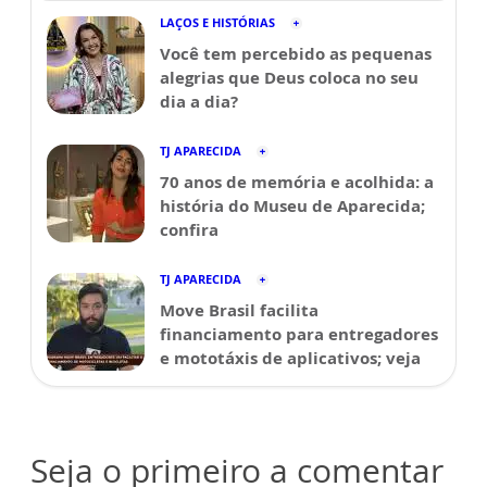
LAÇOS E HISTÓRIAS
Você tem percebido as pequenas
alegrias que Deus coloca no seu
dia a dia?
TJ APARECIDA
70 anos de memória e acolhida: a
história do Museu de Aparecida;
confira
TJ APARECIDA
Move Brasil facilita
financiamento para entregadores
e mototáxis de aplicativos; veja
Seja o primeiro a comentar