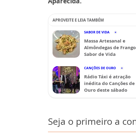
Aparecida.
APROVEITE E LEIA TAMBÉM
SABOR DE VIDA
Massa Artesanal e
Almôndegas de Frango 
Sabor de Vida
CANÇÕES DE OURO
Rádio Táxi é atração
inédita do Canções de
Ouro deste sábado
Seja o primeiro a c