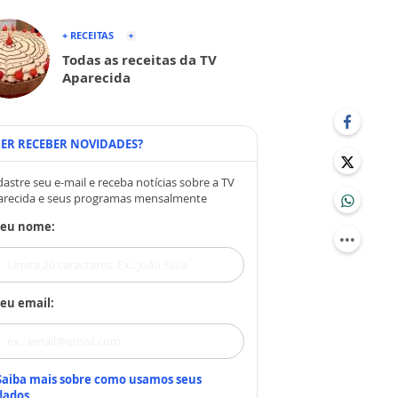
+ RECEITAS
Todas as receitas da TV
Aparecida
ER RECEBER NOVIDADES?
astre seu e-mail e receba notícias sobre a TV
arecida e seus programas mensalmente
Seu nome:
eu email:
Saiba mais sobre como usamos seus
dados