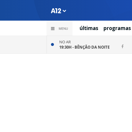
últimas
programas
MENU
NO AR
19:30H -
BÊNÇÃO DA NOITE