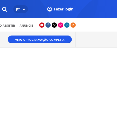
Fazer login
PT
 ASSISTIR
ANUNCIE
VEJA A PROGRAMAÇÃO COMPLETA
A