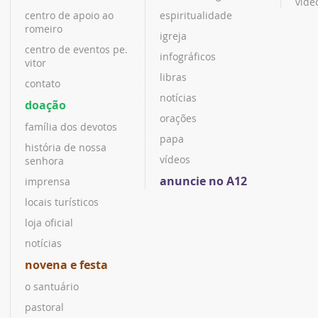
víde
centro de apoio ao
espiritualidade
romeiro
igreja
centro de eventos pe.
infográficos
vitor
libras
contato
notícias
doação
orações
família dos devotos
papa
história de nossa
vídeos
senhora
anuncie no A12
imprensa
locais turísticos
loja oficial
notícias
novena e festa
o santuário
pastoral