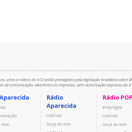
tos, artes e vídeos do A12 estão protegidos pela legislação brasileira sobre di
 de comunicação, eletrônico ou impresso, sem autorização expressa do A
 Aparecida
Rádio
Rádio PO
Aparecida
cias
empregos
notícias
ramação
notícias
ouça ao vivo
 vivo
ouça ao vivo