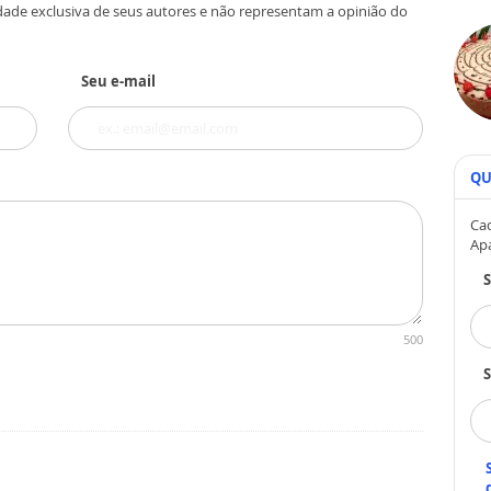
dade exclusiva de seus autores e não representam a opinião do
Seu e-mail
QU
Cad
Ap
500
S