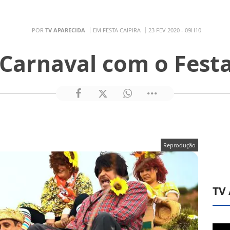
POR
TV APARECIDA
EM FESTA CAIPIRA
23 FEV 2020 - 09H10
 Carnaval com o Festa
Reprodução
TV