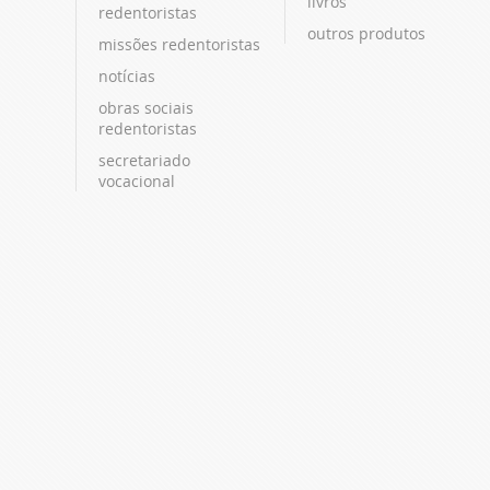
livros
redentoristas
outros produtos
missões redentoristas
notícias
obras sociais
redentoristas
secretariado
vocacional