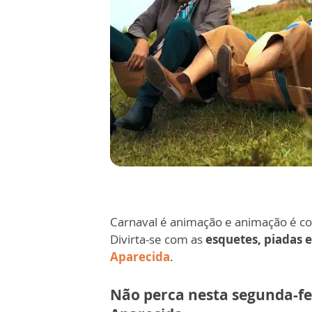
Carnaval é animação e animação é c
Divirta-se com as
esquetes, piadas 
Aparecida
.
Não perca nesta segunda-feir