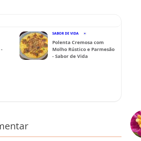
SABOR DE VIDA
Polenta Cremosa com
-
Molho Rústico e Parmesão
- Sabor de Vida
omentar