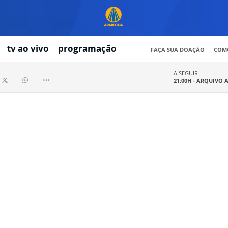
tv ao vivo
programação
FAÇA SUA DOAÇÃO
COMO
A SEGUIR
21:00H -
ARQUIVO 