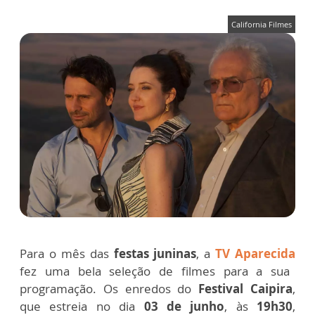
California Filmes
Para o mês das
festas juninas
, a
TV Aparecida
fez uma bela seleção de filmes para a sua
programação. Os enredos do
Festival Caipira
,
que estreia no dia
03 de junho
, às
19h30
,