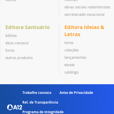
obras sociais redentoristas
secretariado vocacional
Editora Santuário
Editora Ideias &
Letras
bíblias
livros
deus conosco
coleções
livros
lançamentos
outros produtos
ebook
catálogo
Trabalhe conosco
Aviso de Privacidade
Rel. de Transparência
Programa de Integridade