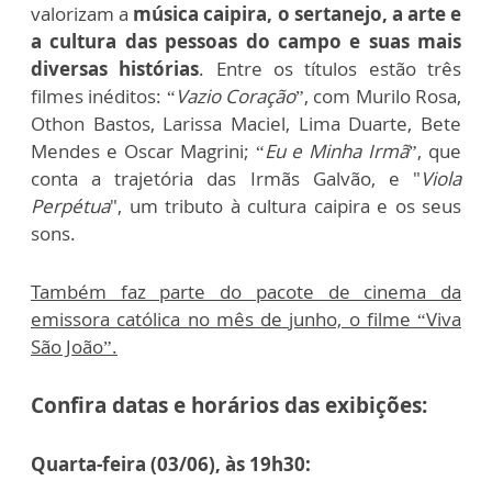
valorizam a
música caipira, o sertanejo, a arte e
a cultura das pessoas do campo e suas mais
diversas histórias
. Entre os títulos estão três
filmes inéditos: “
Vazio Coração
”, com Murilo Rosa,
Othon Bastos, Larissa Maciel, Lima Duarte, Bete
Mendes e Oscar Magrini; “
Eu e Minha Irmã
”, que
conta a trajetória das Irmãs Galvão, e "
Viola
Perpétua
", um tributo à cultura caipira e os seus
sons.
Também faz parte do pacote de cinema da
emissora católica no mês de junho, o filme “Viva
São João”.
Confira datas e horários das exibições:
Quarta-feira (03/06), às 19h30: