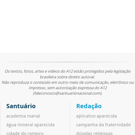
Os textos, fotos, artes e vídeos do A12 estão protegidos pela legislação
brasileira sobre direito autoral.
Não reproduza o conteúdo em outro meio de comunicação, eletrônico ou
impresso, sem autorização expressa do A12
(faleconosco@santuarionacional.com).
Santuário
Redação
academia marial
aplicativo aparecida
água mineral aparecida
campanha da fraternidade
cidade do romeiro
dúvidas religiosas