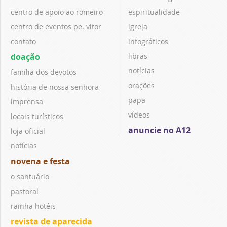
centro de apoio ao romeiro
espiritualidade
centro de eventos pe. vitor
igreja
contato
infográficos
doação
libras
notícias
família dos devotos
orações
história de nossa senhora
papa
imprensa
vídeos
locais turísticos
anuncie no A12
loja oficial
notícias
novena e festa
o santuário
pastoral
rainha hotéis
revista de aparecida