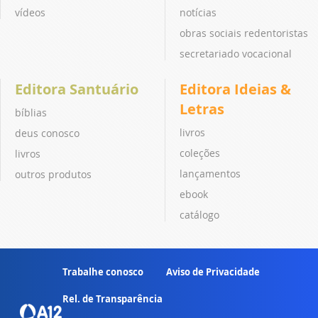
vídeos
notícias
obras sociais redentoristas
secretariado vocacional
Editora Santuário
Editora Ideias &
Letras
bíblias
livros
deus conosco
coleções
livros
lançamentos
outros produtos
ebook
catálogo
Trabalhe conosco
Aviso de Privacidade
Rel. de Transparência