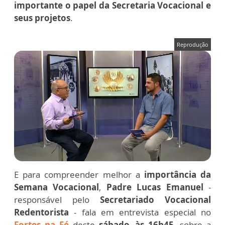
importante o papel da Secretaria Vocacional e
seus projetos
.
Reprodução
E para compreender melhor a
importância da
Semana Vocacional
,
Padre Lucas Emanuel
-
responsável pelo
Secretariado Vocacional
Redentorista
- fala em entrevista especial no
Fortes na Fé
deste
sábado
,
às 16h45
, sobre a