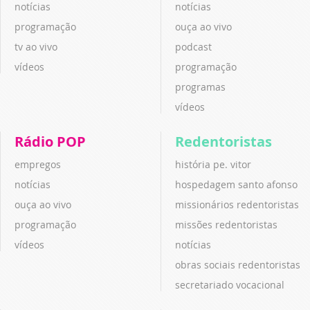
notícias
notícias
programação
ouça ao vivo
tv ao vivo
podcast
vídeos
programação
programas
vídeos
Rádio POP
Redentoristas
empregos
história pe. vitor
notícias
hospedagem santo afonso
ouça ao vivo
missionários redentoristas
programação
missões redentoristas
vídeos
notícias
obras sociais redentoristas
secretariado vocacional