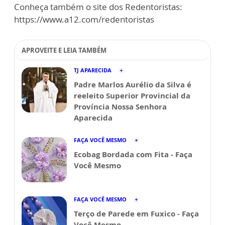
Conheça também o site dos Redentoristas:
https://www.a12.com/redentoristas
APROVEITE E LEIA TAMBÉM
TJ APARECIDA
Padre Marlos Aurélio da Silva é
reeleito Superior Provincial da
Província Nossa Senhora
Aparecida
FAÇA VOCÊ MESMO
Ecobag Bordada com Fita - Faça
Você Mesmo
FAÇA VOCÊ MESMO
Terço de Parede em Fuxico - Faça
Você Mesmo