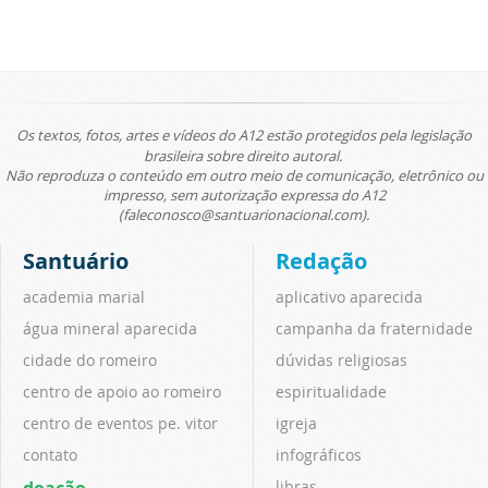
Os textos, fotos, artes e vídeos do A12 estão protegidos pela legislação
brasileira sobre direito autoral.
Não reproduza o conteúdo em outro meio de comunicação, eletrônico ou
impresso, sem autorização expressa do A12
(faleconosco@santuarionacional.com).
Santuário
Redação
academia marial
aplicativo aparecida
água mineral aparecida
campanha da fraternidade
cidade do romeiro
dúvidas religiosas
centro de apoio ao romeiro
espiritualidade
centro de eventos pe. vitor
igreja
contato
infográficos
libras