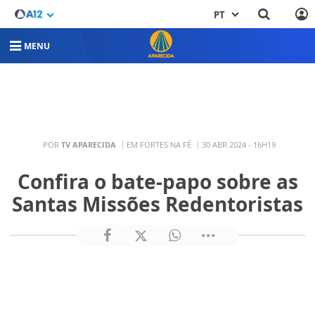
PT
MENU
POR
TV APARECIDA
EM FORTES NA FÉ
30 ABR 2024 - 16H19
Confira o bate-papo sobre as
Santas Missões Redentoristas