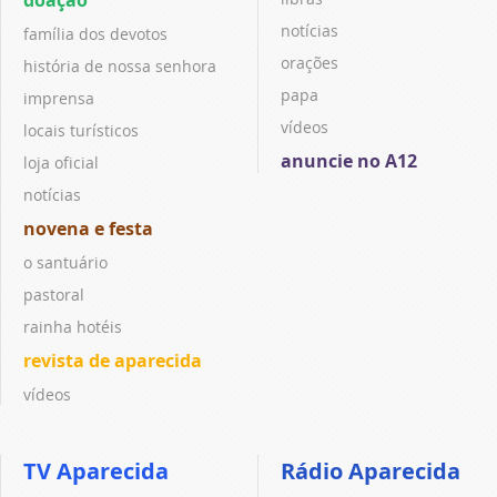
doação
notícias
família dos devotos
orações
história de nossa senhora
papa
imprensa
vídeos
locais turísticos
anuncie no A12
loja oficial
notícias
novena e festa
o santuário
pastoral
rainha hotéis
revista de aparecida
vídeos
TV Aparecida
Rádio Aparecida