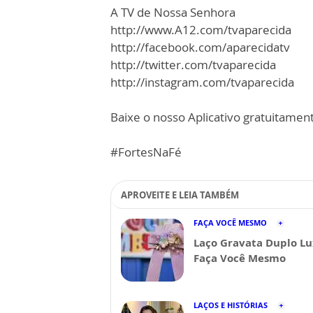
A TV de Nossa Senhora
http://www.A12.com/tvaparecida
http://facebook.com/aparecidatv
http://twitter.com/tvaparecida
http://instagram.com/tvaparecida
Baixe o nosso Aplicativo gratuitamente
#FortesNaFé
APROVEITE E LEIA TAMBÉM
FAÇA VOCÊ MESMO
Laço Gravata Duplo Lu
Faça Você Mesmo
LAÇOS E HISTÓRIAS