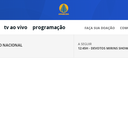
tv ao vivo
programação
FAÇA SUA DOAÇÃO
COMO
A SEGUIR
IO NACIONAL
12:45H -
DEVOTOS MIRINS SHO