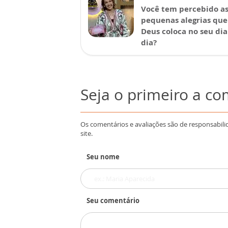
Você tem percebido a
pequenas alegrias que
Deus coloca no seu dia
dia?
Seja o primeiro a c
Os comentários e avaliações são de responsabili
site.
Seu nome
Seu comentário