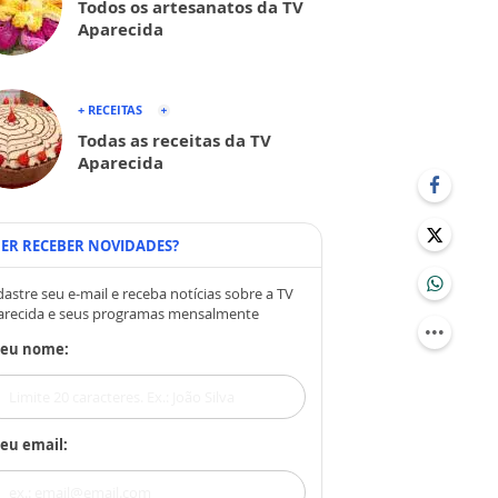
Todos os artesanatos da TV
Aparecida
+ RECEITAS
Todas as receitas da TV
Aparecida
ER RECEBER NOVIDADES?
astre seu e-mail e receba notícias sobre a TV
arecida e seus programas mensalmente
Seu nome:
eu email: