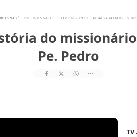
RTES NA FÉ
EM FORTES NA FÉ
05 FEV 2020 - 12H01
ATUALIZADA EM 05 FEV 2020
stória do missionário
Pe. Pedro
TV