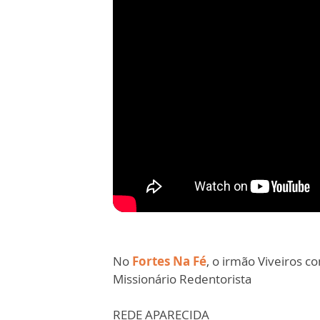
No
Fortes Na Fé
, o irmão Viveiros 
Missionário Redentorista
REDE APARECIDA