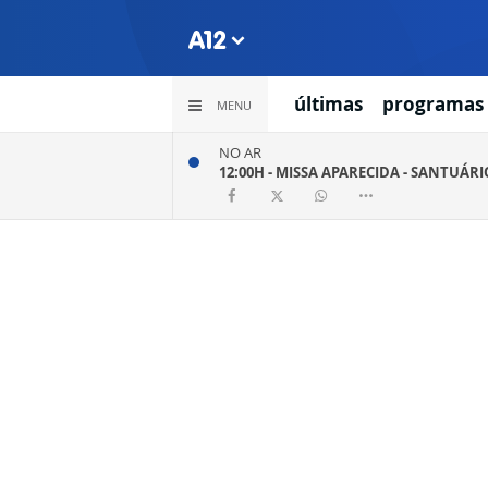
últimas
programas
MENU
NO AR
12:00H -
MISSA APARECIDA - SANTUÁR