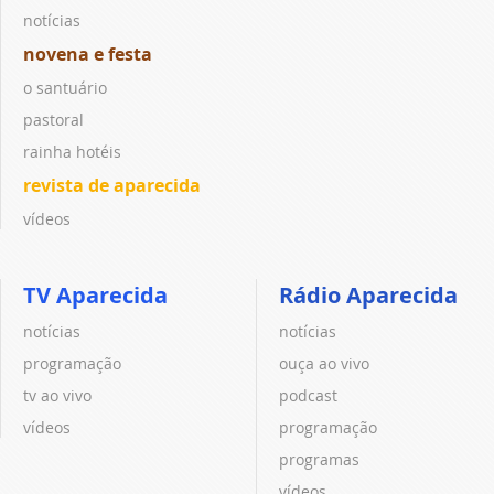
notícias
novena e festa
o santuário
pastoral
rainha hotéis
revista de aparecida
vídeos
TV Aparecida
Rádio Aparecida
notícias
notícias
programação
ouça ao vivo
tv ao vivo
podcast
vídeos
programação
programas
vídeos