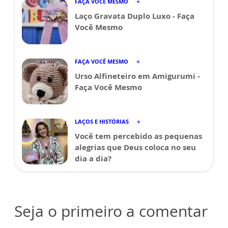
FAÇA VOCÊ MESMO
Laço Gravata Duplo Luxo - Faça
Você Mesmo
FAÇA VOCÊ MESMO
Urso Alfineteiro em Amigurumi -
Faça Você Mesmo
LAÇOS E HISTÓRIAS
Você tem percebido as pequenas
alegrias que Deus coloca no seu
dia a dia?
Seja o primeiro a comentar