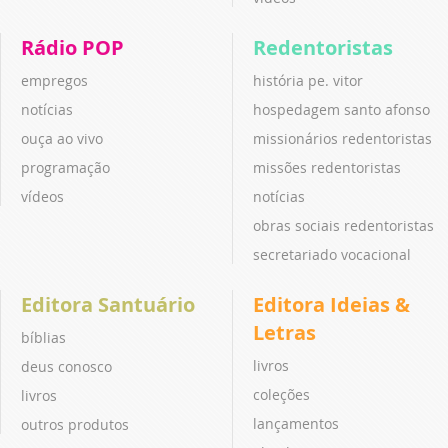
Rádio POP
Redentoristas
empregos
história pe. vitor
notícias
hospedagem santo afonso
ouça ao vivo
missionários redentoristas
programação
missões redentoristas
vídeos
notícias
obras sociais redentoristas
secretariado vocacional
Editora Santuário
Editora Ideias &
Letras
bíblias
livros
deus conosco
coleções
livros
lançamentos
outros produtos