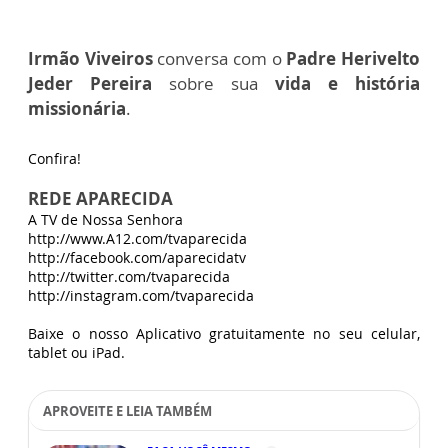
Irmão Viveiros
conversa com o
Padre Herivelto
Jeder Pereira
sobre sua
vida e história
missionária
.
Confira!
REDE APARECIDA
A TV de Nossa Senhora
http://www.A12.com/tvaparecida
http://facebook.com/aparecidatv
http://twitter.com/tvaparecida
http://instagram.com/tvaparecida
Baixe o nosso Aplicativo gratuitamente no seu celular,
tablet ou iPad.
APROVEITE E LEIA TAMBÉM