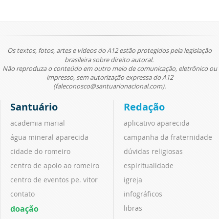
Os textos, fotos, artes e vídeos do A12 estão protegidos pela legislação
brasileira sobre direito autoral.
Não reproduza o conteúdo em outro meio de comunicação, eletrônico ou
impresso, sem autorização expressa do A12
(faleconosco@santuarionacional.com).
Santuário
Redação
academia marial
aplicativo aparecida
água mineral aparecida
campanha da fraternidade
cidade do romeiro
dúvidas religiosas
centro de apoio ao romeiro
espiritualidade
centro de eventos pe. vitor
igreja
contato
infográficos
doação
libras