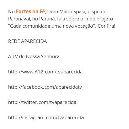
No
Fortes na Fé
, Dom Mário Spaki, bispo de
Paranavaí, no Paraná, fala sobre o lindo projeto
"Cada comunidade uma nova vocação". Confira!
REDE APARECIDA
A TV de Nossa Senhora
http://www.A12.com/tvaparecida
http://facebook.com/aparecidatv
http://twitter.com/tvaparecida
http://instagram.com/tvaparecida