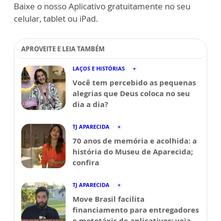
Baixe o nosso Aplicativo gratuitamente no seu
celular, tablet ou iPad.
APROVEITE E LEIA TAMBÉM
LAÇOS E HISTÓRIAS
Você tem percebido as pequenas
alegrias que Deus coloca no seu
dia a dia?
TJ APARECIDA
70 anos de memória e acolhida: a
história do Museu de Aparecida;
confira
TJ APARECIDA
Move Brasil facilita
financiamento para entregadores
e mototáxis de aplicativos; veja