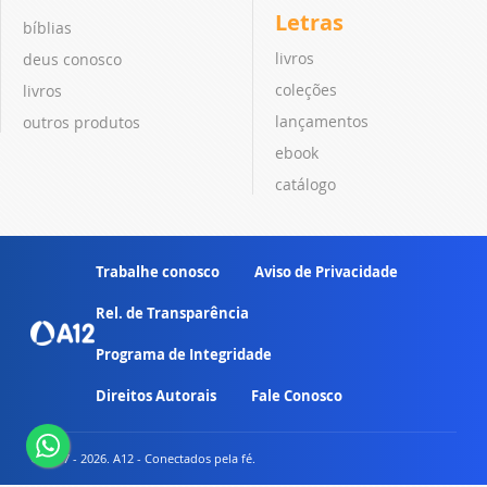
Letras
bíblias
livros
deus conosco
coleções
livros
lançamentos
outros produtos
ebook
catálogo
Trabalhe conosco
Aviso de Privacidade
Rel. de Transparência
Programa de Integridade
Direitos Autorais
Fale Conosco
© 2007 - 2026. A12 - Conectados pela fé.