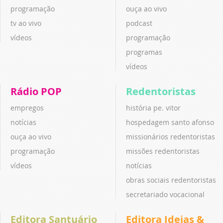
programação
ouça ao vivo
tv ao vivo
podcast
vídeos
programação
programas
vídeos
Rádio POP
Redentoristas
empregos
história pe. vitor
notícias
hospedagem santo afonso
ouça ao vivo
missionários redentoristas
programação
missões redentoristas
vídeos
notícias
obras sociais redentoristas
secretariado vocacional
Editora Santuário
Editora Ideias &