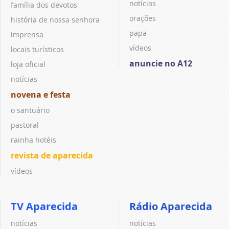
notícias
família dos devotos
orações
história de nossa senhora
papa
imprensa
vídeos
locais turísticos
anuncie no A12
loja oficial
notícias
novena e festa
o santuário
pastoral
rainha hotéis
revista de aparecida
vídeos
TV Aparecida
Rádio Aparecida
notícias
notícias