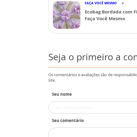
FAÇA VOCÊ MESMO
Ecobag Bordada com Fi
Faça Você Mesmo
Seja o primeiro a c
Os comentários e avaliações são de responsabili
site.
Seu nome
Seu comentário