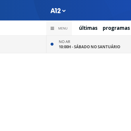
últimas
programas
MENU
NO AR
10:00H -
SÁBADO NO SANTUÁRIO