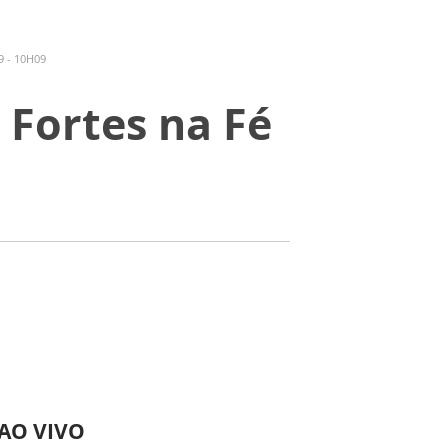
 - 10H09
 Fortes na Fé
 AO VIVO