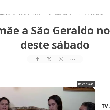
 APARECIDA
EM FORTES NA FÉ
10 MAI 2019 - 08H18
ATUALIZADA EM 10 MAI 2019
ãe a São Geraldo no
deste sábado
Reprodução
TV