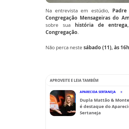
Na entrevista em estúdio,
Padre 
Congregação Mensageiras do Am
sobre sua
história de entreg
Congregação
.
Não perca neste
sábado (11), às 16
APROVEITE E LEIA TAMBÉM
APARECIDA SERTANEJA
Dupla Mattão & Monte
é destaque do Aparec
Sertaneja