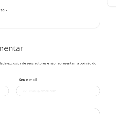
ta -
omentar
dade exclusiva de seus autores e não representam a opinião do
Seu e-mail