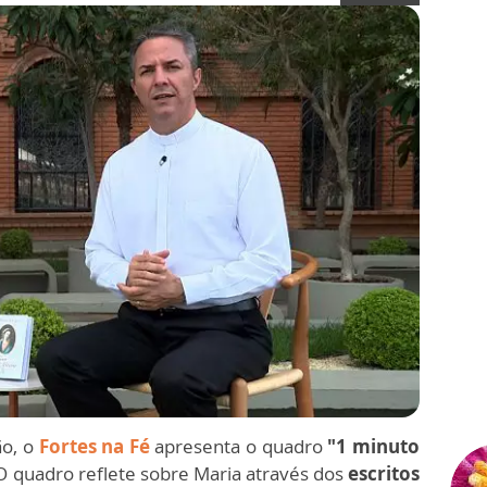
o, o
Fortes na Fé
apresenta o quadro
"1 minuto
 O quadro reflete sobre Maria através dos
escritos