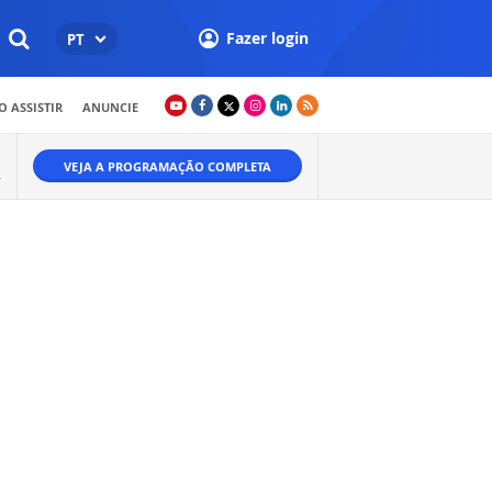
Fazer login
PT
 ASSISTIR
ANUNCIE
VEJA A PROGRAMAÇÃO COMPLETA
.