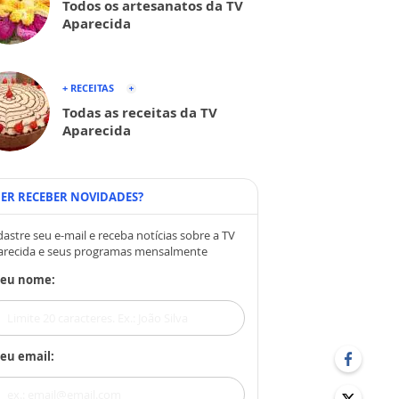
Todos os artesanatos da TV
Aparecida
+ RECEITAS
Todas as receitas da TV
Aparecida
ER RECEBER NOVIDADES?
astre seu e-mail e receba notícias sobre a TV
arecida e seus programas mensalmente
Seu nome:
eu email: