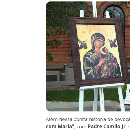
Além dessa bonita história de devoçã
com Maria"
, com
Padre Camilo Jr
.