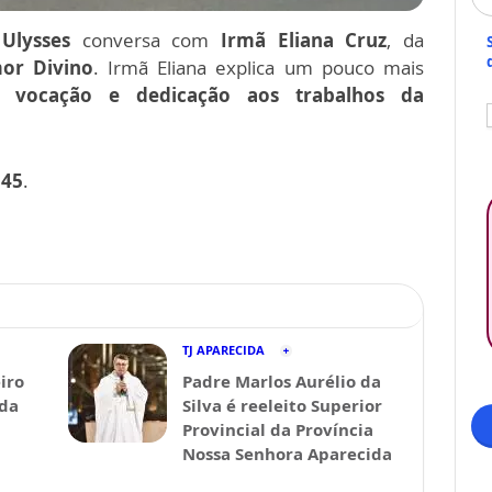
Ulysses
conversa com
Irmã Eliana Cruz
, da
or Divino
. Irmã Eliana explica um pouco mais
a, vocação e dedicação aos trabalhos da
h45
.
TJ APARECIDA
iro
Padre Marlos Aurélio da
ida
Silva é reeleito Superior
Provincial da Província
Nossa Senhora Aparecida