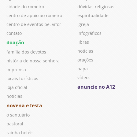
cidade do romeiro
dúvidas religiosas
centro de apoio ao romeiro
espiritualidade
centro de eventos pe. vitor
igreja
contato
infográficos
doação
libras
notícias
família dos devotos
orações
história de nossa senhora
papa
imprensa
vídeos
locais turísticos
anuncie no A12
loja oficial
notícias
novena e festa
o santuário
pastoral
rainha hotéis