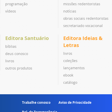
programação
missões redentoristas
vídeos
notícias
obras sociais redentoristas
secretariado vocacional
Editora Santuário
Editora Ideias &
Letras
bíblias
livros
deus conosco
coleções
livros
lançamentos
outros produtos
ebook
catálogo
Trabalhe conosco
Aviso de Privacidade