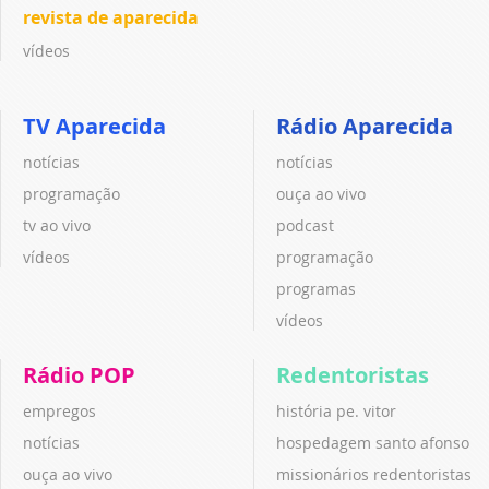
revista de aparecida
vídeos
TV Aparecida
Rádio Aparecida
notícias
notícias
programação
ouça ao vivo
tv ao vivo
podcast
vídeos
programação
programas
vídeos
Rádio POP
Redentoristas
empregos
história pe. vitor
notícias
hospedagem santo afonso
ouça ao vivo
missionários redentoristas