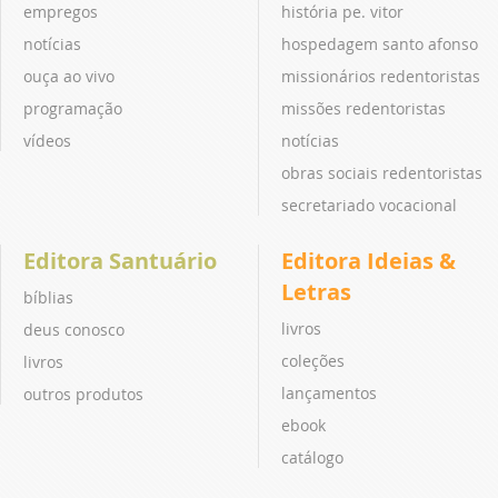
empregos
história pe. vitor
notícias
hospedagem santo afonso
ouça ao vivo
missionários redentoristas
programação
missões redentoristas
vídeos
notícias
obras sociais redentoristas
secretariado vocacional
Editora Santuário
Editora Ideias &
Letras
bíblias
livros
deus conosco
coleções
livros
lançamentos
outros produtos
ebook
catálogo