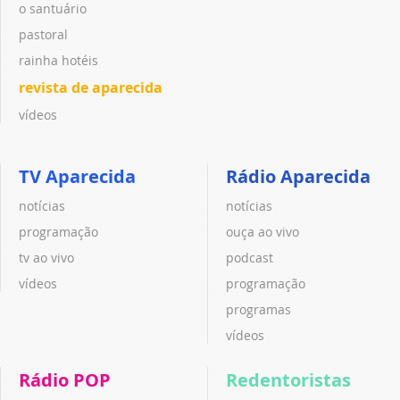
o santuário
pastoral
rainha hotéis
revista de aparecida
vídeos
TV Aparecida
Rádio Aparecida
notícias
notícias
programação
ouça ao vivo
tv ao vivo
podcast
vídeos
programação
programas
vídeos
Rádio POP
Redentoristas