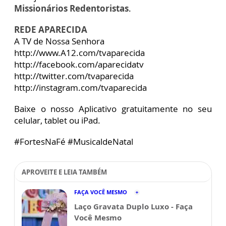
Missionários Redentoristas
.
REDE APARECIDA
A TV de Nossa Senhora
http://www.A12.com/tvaparecida
http://facebook.com/aparecidatv
http://twitter.com/tvaparecida
http://instagram.com/tvaparecida
Baixe o nosso Aplicativo gratuitamente no seu
celular, tablet ou iPad.
#FortesNaFé #MusicaldeNatal
APROVEITE E LEIA TAMBÉM
FAÇA VOCÊ MESMO
Laço Gravata Duplo Luxo - Faça
Você Mesmo