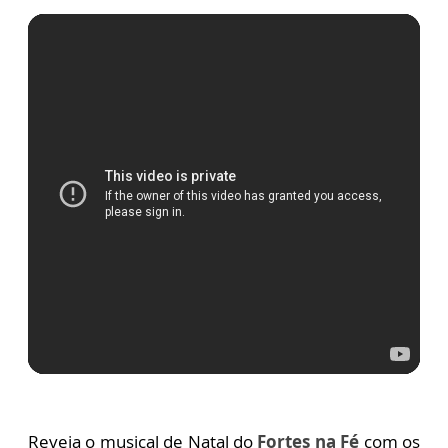
Reveja o musical de Natal do
Fortes na Fé
com os