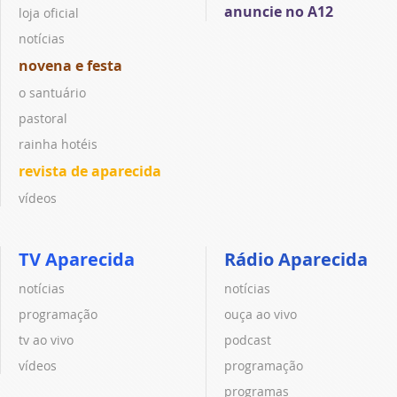
anuncie no A12
loja oficial
notícias
novena e festa
o santuário
pastoral
rainha hotéis
revista de aparecida
vídeos
TV Aparecida
Rádio Aparecida
notícias
notícias
programação
ouça ao vivo
tv ao vivo
podcast
vídeos
programação
programas