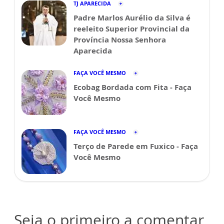
TJ APARECIDA
Padre Marlos Aurélio da Silva é
reeleito Superior Provincial da
Província Nossa Senhora
Aparecida
FAÇA VOCÊ MESMO
Ecobag Bordada com Fita - Faça
Você Mesmo
FAÇA VOCÊ MESMO
Terço de Parede em Fuxico - Faça
Você Mesmo
Seja o primeiro a comentar