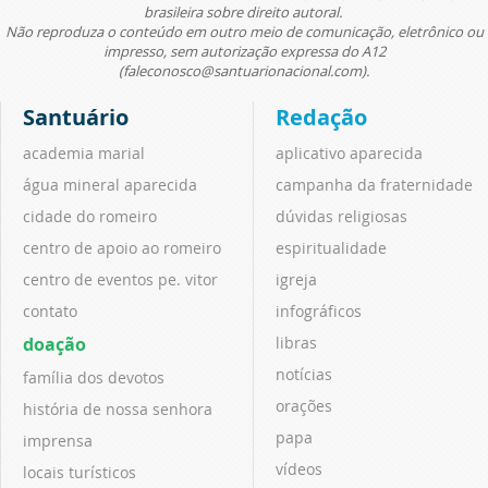
brasileira sobre direito autoral.
Não reproduza o conteúdo em outro meio de comunicação, eletrônico ou
impresso, sem autorização expressa do A12
(faleconosco@santuarionacional.com).
Santuário
Redação
academia marial
aplicativo aparecida
água mineral aparecida
campanha da fraternidade
cidade do romeiro
dúvidas religiosas
centro de apoio ao romeiro
espiritualidade
centro de eventos pe. vitor
igreja
contato
infográficos
doação
libras
notícias
família dos devotos
orações
história de nossa senhora
papa
imprensa
vídeos
locais turísticos