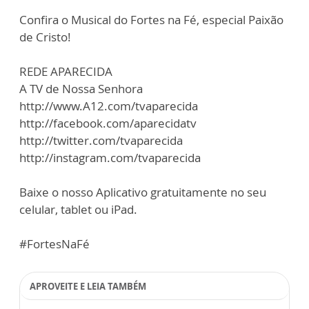
Confira o Musical do Fortes na Fé, especial Paixão
de Cristo!
REDE APARECIDA
A TV de Nossa Senhora
http://www.A12.com/tvaparecida
http://facebook.com/aparecidatv
http://twitter.com/tvaparecida
http://instagram.com/tvaparecida
Baixe o nosso Aplicativo gratuitamente no seu
celular, tablet ou iPad.
#FortesNaFé
APROVEITE E LEIA TAMBÉM