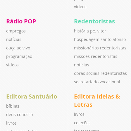
vídeos
Rádio POP
Redentoristas
empregos
história pe. vitor
notícias
hospedagem santo afonso
ouça ao vivo
missionários redentoristas
programação
missões redentoristas
vídeos
notícias
obras sociais redentoristas
secretariado vocacional
Editora Santuário
Editora Ideias &
Letras
bíblias
livros
deus conosco
coleções
livros