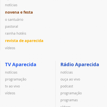
notícias
novena e festa
o santuário
pastoral
rainha hotéis
revista de aparecida
vídeos
TV Aparecida
Rádio Aparecida
notícias
notícias
programação
ouça ao vivo
tv ao vivo
podcast
vídeos
programação
programas
vídeos