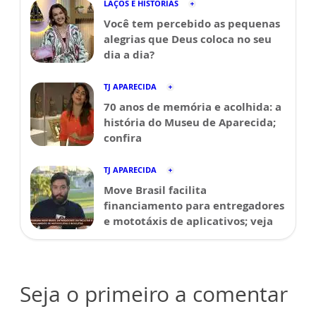
LAÇOS E HISTÓRIAS
Você tem percebido as pequenas
alegrias que Deus coloca no seu
dia a dia?
TJ APARECIDA
70 anos de memória e acolhida: a
história do Museu de Aparecida;
confira
TJ APARECIDA
Move Brasil facilita
financiamento para entregadores
e mototáxis de aplicativos; veja
Seja o primeiro a comentar