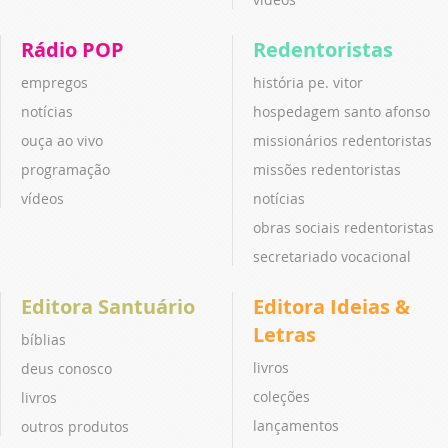
Rádio POP
Redentoristas
empregos
história pe. vitor
notícias
hospedagem santo afonso
ouça ao vivo
missionários redentoristas
programação
missões redentoristas
vídeos
notícias
obras sociais redentoristas
secretariado vocacional
Editora Santuário
Editora Ideias &
Letras
bíblias
livros
deus conosco
coleções
livros
lançamentos
outros produtos